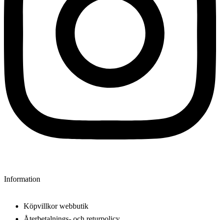
Information
Köpvillkor webbutik
Återbetalnings- och returpolicy