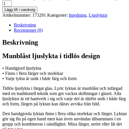
Lägg till i varukorg
Artikelnummer:
173291
Kategorier:
Inredning
,
Ljuslyktor
Beskrivning
Recensioner (0)
Beskrivning
Munblåst ljuslykta i tidlös design
• Handgjord ljuslykta
• Finns i flera färger och storlekar
• Varje lykta är unik i både färg och form
Tidlös ljuslykta i färgat glas. Lyric lyktan är munblåst och infärgad
med en traditionell teknik som ger vackra skiftningar i glaset. Alla
ljuslyktor är ett hantverk i sig och varje del är därför unik i både färg
och form, färgen på lyktan kan därav avvika från bild.
Den handgjorda lyktan finns i flera olika storlekar och färger. Lyktan
gör sig fin på egen hand men kan även användas tillsammans i en
grupp och kombineras i oändlighet. Mixa färger, serier eller låt det