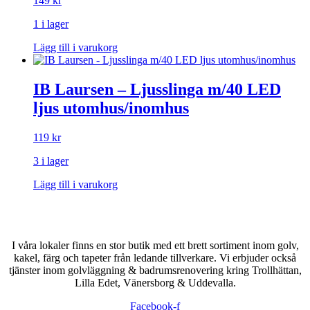
149
kr
1 i lager
Lägg till i varukorg
IB Laursen – Ljusslinga m/40 LED
ljus utomhus/inomhus
119
kr
3 i lager
Lägg till i varukorg
I våra lokaler finns en stor butik med ett brett sortiment inom golv,
kakel, färg och tapeter från ledande tillverkare. Vi erbjuder också
tjänster inom golvläggning & badrumsrenovering kring Trollhättan,
Lilla Edet, Vänersborg & Uddevalla.
Facebook-f