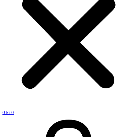
0
kr
0