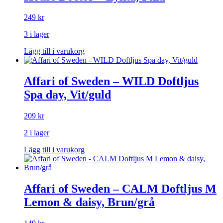
249
kr
3 i lager
Lägg till i varukorg
Affari of Sweden – WILD Doftljus
Spa day, Vit/guld
209
kr
2 i lager
Lägg till i varukorg
Affari of Sweden – CALM Doftljus M
Lemon & daisy, Brun/grå