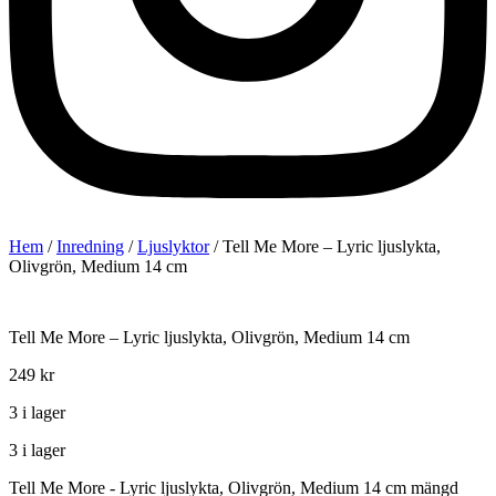
Hem
/
Inredning
/
Ljuslyktor
/ Tell Me More – Lyric ljuslykta,
Olivgrön, Medium 14 cm
Tell Me More – Lyric ljuslykta, Olivgrön, Medium 14 cm
249
kr
3 i lager
3 i lager
Tell Me More - Lyric ljuslykta, Olivgrön, Medium 14 cm mängd