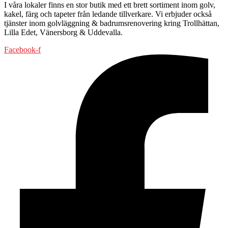
I våra lokaler finns en stor butik med ett brett sortiment inom golv,
kakel, färg och tapeter från ledande tillverkare. Vi erbjuder också
tjänster inom golvläggning & badrumsrenovering kring Trollhättan,
Lilla Edet, Vänersborg & Uddevalla.
Facebook-f