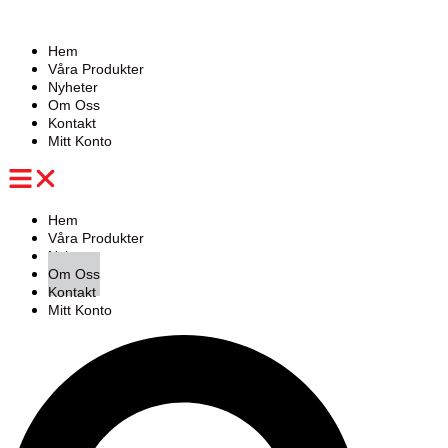
Hoppa
till
innehåll
Hem
Våra Produkter
Nyheter
Om Oss
Kontakt
Mitt Konto
Hem
Våra Produkter
Nyheter
Om Oss
Kontakt
Mitt Konto