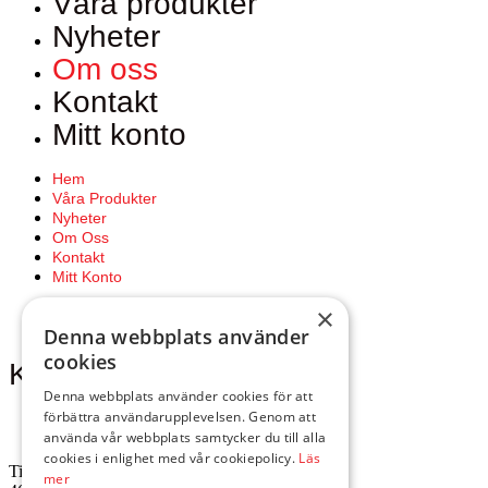
Våra produkter
Nyheter
Om oss
Kontakt
Mitt konto
Hem
Våra Produkter
Nyheter
Om Oss
Kontakt
Mitt Konto
×
Denna webbplats använder
cookies
Kontakta oss
Denna webbplats använder cookies för att
förbättra användarupplevelsen. Genom att
använda vår webbplats samtycker du till alla
cookies i enlighet med vår cookiepolicy.
Läs
Tingvallavägen 34
mer