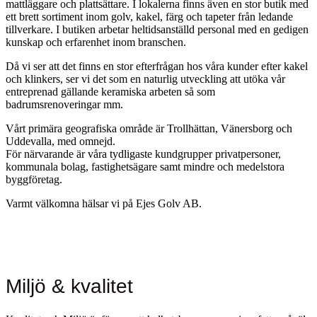
mattläggare och plattsättare. I lokalerna finns även en stor butik med
ett brett sortiment inom golv, kakel, färg och tapeter från ledande
tillverkare. I butiken arbetar heltidsanställd personal med en gedigen
kunskap och erfarenhet inom branschen.
Då vi ser att det finns en stor efterfrågan hos våra kunder efter kakel
och klinkers, ser vi det som en naturlig utveckling att utöka vår
entreprenad gällande keramiska arbeten så som
badrumsrenoveringar mm.
Vårt primära geografiska område är Trollhättan, Vänersborg och
Uddevalla, med omnejd.
För närvarande är våra tydligaste kundgrupper privatpersoner,
kommunala bolag, fastighetsägare samt mindre och medelstora
byggföretag.
Varmt välkomna hälsar vi på Ejes Golv AB.
Miljö & kvalitet