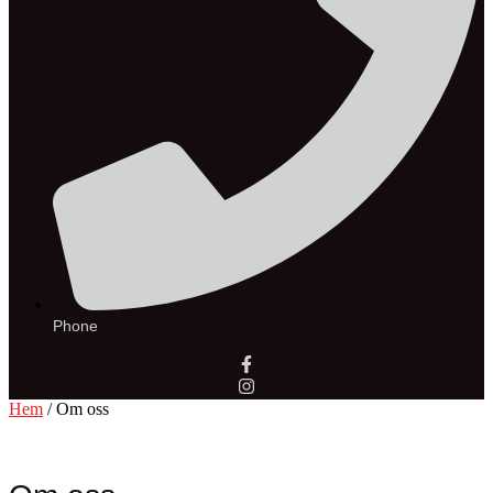
Phone
Hem
/ Om oss