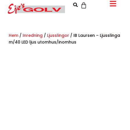
Hem
/
Inredning
/
Ljusslingor
/ IB Laursen – Ljusslinga
m/40 LED ljus utomhus/inomhus