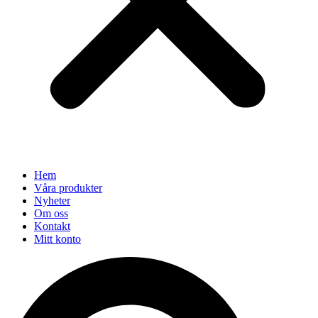
Hem
Våra produkter
Nyheter
Om oss
Kontakt
Mitt konto