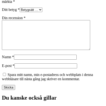
märkta
*
Ditt betyg
*
Din recension
*
Namn
*
E-post
*
Spara mitt namn, min e-postadress och webbplats i denna
webbläsare till nästa gång jag skriver en kommentar.
Du kanske också gillar