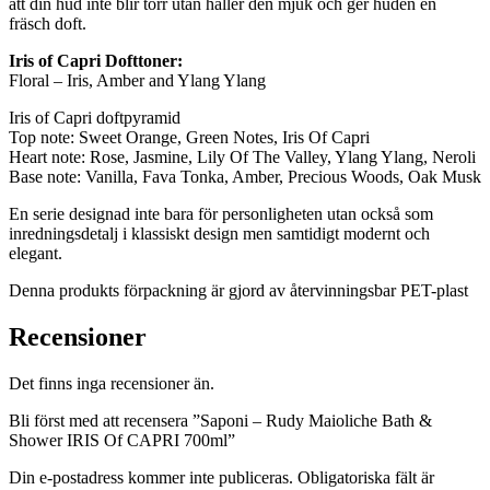
att din hud inte blir torr utan håller den mjuk och ger huden en
fräsch doft.
Iris of Capri Dofttoner:
Floral – Iris, Amber and Ylang Ylang
Iris of Capri doftpyramid
Top note: Sweet Orange, Green Notes, Iris Of Capri
Heart note: Rose, Jasmine, Lily Of The Valley, Ylang Ylang, Neroli
Base note: Vanilla, Fava Tonka, Amber, Precious Woods, Oak Musk
En serie designad inte bara för personligheten utan också som
inredningsdetalj i klassiskt design men samtidigt modernt och
elegant.
Denna produkts förpackning är gjord av återvinningsbar PET-plast
Recensioner
Det finns inga recensioner än.
Bli först med att recensera ”Saponi – Rudy Maioliche Bath &
Shower IRIS Of CAPRI 700ml”
Din e-postadress kommer inte publiceras.
Obligatoriska fält är