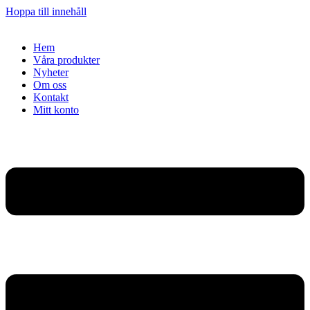
Hoppa till innehåll
Hem
Våra produkter
Nyheter
Om oss
Kontakt
Mitt konto