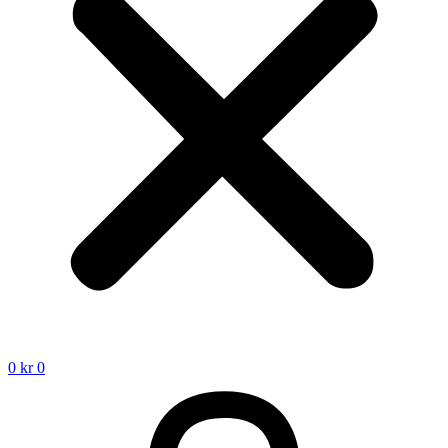
0
kr
0