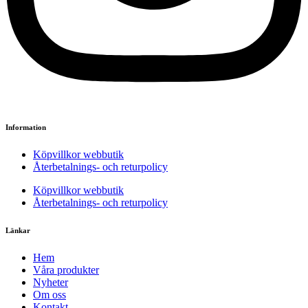
Information
Köpvillkor webbutik
Återbetalnings- och returpolicy
Köpvillkor webbutik
Återbetalnings- och returpolicy
Länkar
Hem
Våra produkter
Nyheter
Om oss
Kontakt