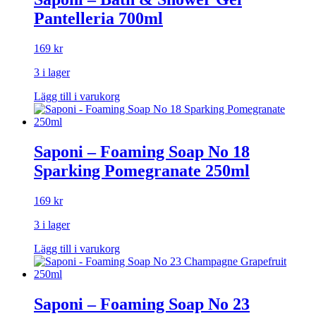
Pantelleria 700ml
169
kr
3 i lager
Lägg till i varukorg
Saponi – Foaming Soap No 18
Sparking Pomegranate 250ml
169
kr
3 i lager
Lägg till i varukorg
Saponi – Foaming Soap No 23