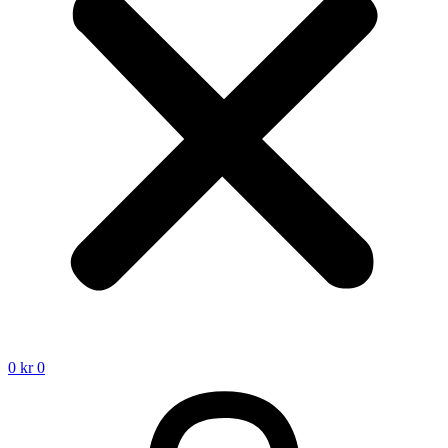
0
kr
0