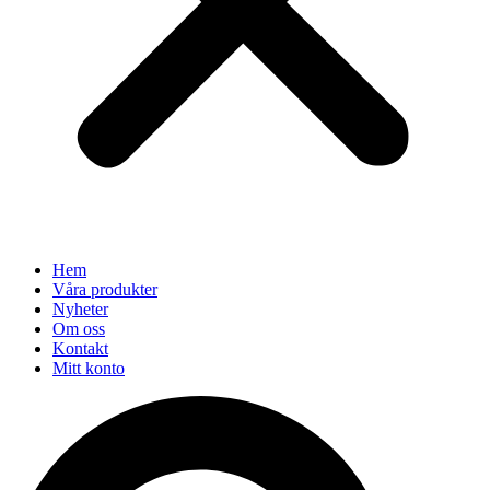
Hem
Våra produkter
Nyheter
Om oss
Kontakt
Mitt konto