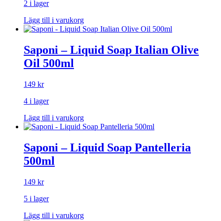
2 i lager
Lägg till i varukorg
Saponi – Liquid Soap Italian Olive
Oil 500ml
149
kr
4 i lager
Lägg till i varukorg
Saponi – Liquid Soap Pantelleria
500ml
149
kr
5 i lager
Lägg till i varukorg