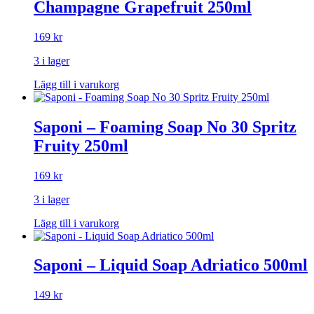
Champagne Grapefruit 250ml
169
kr
3 i lager
Lägg till i varukorg
Saponi – Foaming Soap No 30 Spritz
Fruity 250ml
169
kr
3 i lager
Lägg till i varukorg
Saponi – Liquid Soap Adriatico 500ml
149
kr