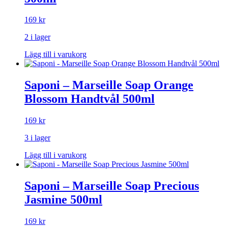
169
kr
2 i lager
Lägg till i varukorg
Saponi – Marseille Soap Orange
Blossom Handtvål 500ml
169
kr
3 i lager
Lägg till i varukorg
Saponi – Marseille Soap Precious
Jasmine 500ml
169
kr