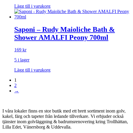
Lägg till i varukorg
Saponi – Rudy Maioliche Bath &
Shower AMALFI Peony 700ml
169
kr
5 i lager
Lägg till i varukorg
1
2
→
I våra lokaler finns en stor butik med ett brett sortiment inom golv,
kakel, färg och tapeter från ledande tillverkare. Vi erbjuder också
tjänster inom golvläggning & badrumsrenovering kring Trollhättan,
Lilla Edet, Vänersborg & Uddevalla.