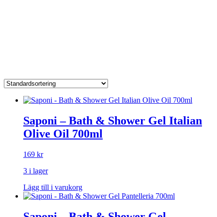
Saponi – Bath & Shower Gel Italian
Olive Oil 700ml
169
kr
3 i lager
Lägg till i varukorg
Saponi – Bath & Shower Gel