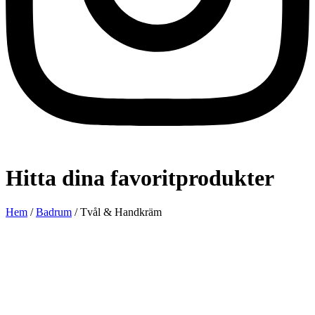
Hitta dina favoritprodukter
Hem
/
Badrum
/ Tvål & Handkräm