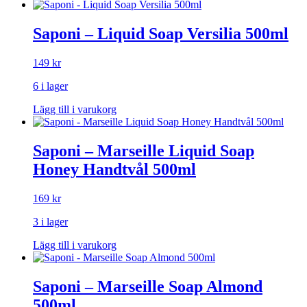
Saponi – Liquid Soap Versilia 500ml
149
kr
6 i lager
Lägg till i varukorg
Saponi – Marseille Liquid Soap
Honey Handtvål 500ml
169
kr
3 i lager
Lägg till i varukorg
Saponi – Marseille Soap Almond
500ml