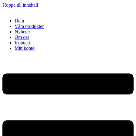
Hoppa till innehåll
Hem
Våra produkter
Nyheter
Om oss
Kontakt
Mitt konto