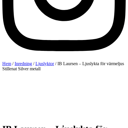
Hem
/
Inredning
/
Ljuslyktor
/ IB Laursen – Ljuslykta för värmeljus
Stillenat Silver metall