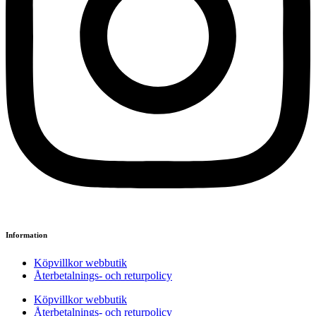
Information
Köpvillkor webbutik
Återbetalnings- och returpolicy
Köpvillkor webbutik
Återbetalnings- och returpolicy