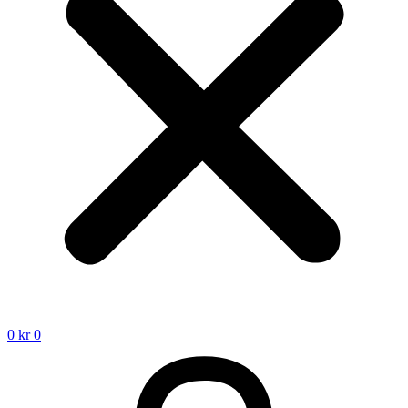
0
kr
0