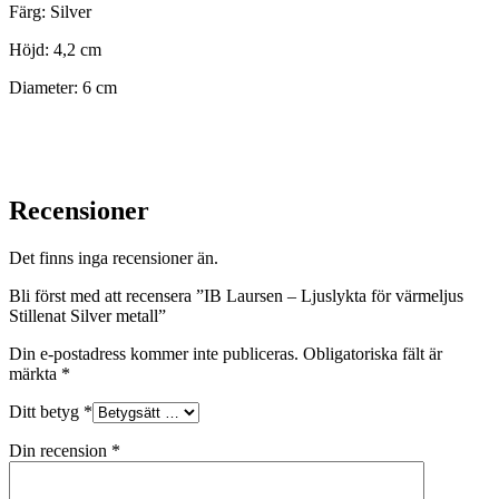
Färg: Silver
Höjd: 4,2 cm
Diameter: 6 cm
Recensioner
Det finns inga recensioner än.
Bli först med att recensera ”IB Laursen – Ljuslykta för värmeljus
Stillenat Silver metall”
Din e-postadress kommer inte publiceras.
Obligatoriska fält är
märkta
*
Ditt betyg
*
Din recension
*