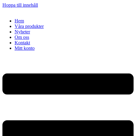
Hoppa till innehåll
Hem
Våra produkter
Nyheter
Om oss
Kontakt
Mitt konto