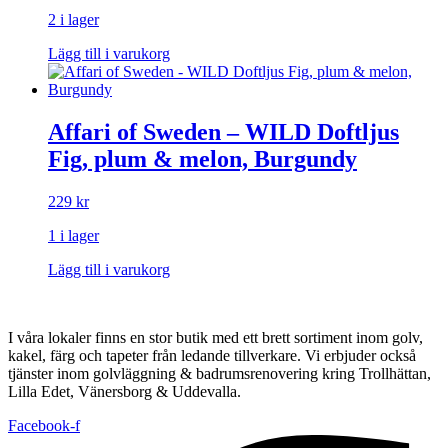
2 i lager
Lägg till i varukorg
Affari of Sweden – WILD Doftljus
Fig, plum & melon, Burgundy
229
kr
1 i lager
Lägg till i varukorg
I våra lokaler finns en stor butik med ett brett sortiment inom golv,
kakel, färg och tapeter från ledande tillverkare. Vi erbjuder också
tjänster inom golvläggning & badrumsrenovering kring Trollhättan,
Lilla Edet, Vänersborg & Uddevalla.
Facebook-f