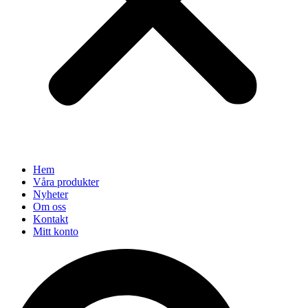
Hem
Våra produkter
Nyheter
Om oss
Kontakt
Mitt konto