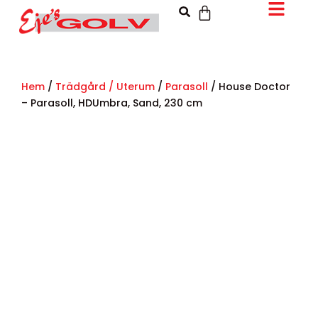
Hem
/
Trädgård / Uterum
/
Parasoll
/ House Doctor
– Parasoll, HDUmbra, Sand, 230 cm