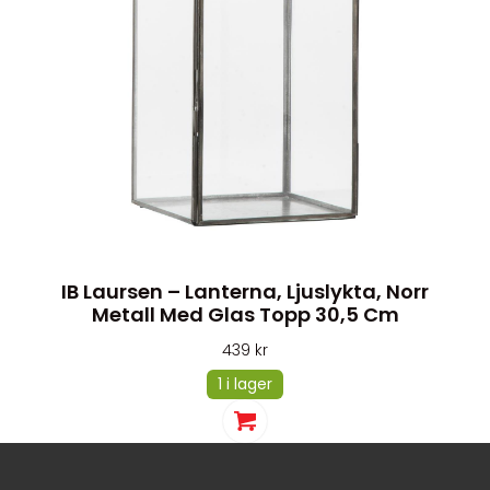
IB Laursen – Lanterna, Ljuslykta, Norr
Metall Med Glas Topp 30,5 Cm
439
kr
1 i lager