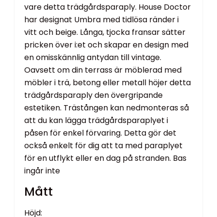
vare detta trädgårdsparaply. House Doctor
har designat Umbra med tidlösa ränder i
vitt och beige. Långa, tjocka fransar sätter
pricken över i:et och skapar en design med
en omisskännlig antydan till vintage.
Oavsett om din terrass är möblerad med
möbler i trä, betong eller metall höjer detta
trädgårdsparaply den övergripande
estetiken. Trästången kan nedmonteras så
att du kan lägga trädgårdsparaplyet i
påsen för enkel förvaring. Detta gör det
också enkelt för dig att ta med paraplyet
för en utflykt eller en dag på stranden. Bas
ingår inte
Mått
Höjd: