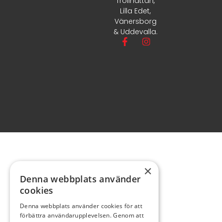
Trollhättan,
Lilla Edet,
Vänersborg
& Uddevalla.
×
Denna webbplats använder
cookies
Denna webbplats använder cookies för att
förbättra användarupplevelsen. Genom att