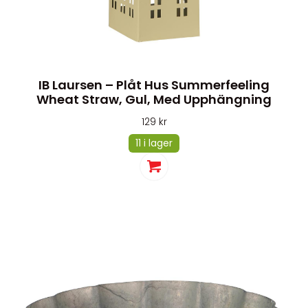
IB Laursen – Plåt Hus Summerfeeling
Wheat Straw, Gul, Med Upphängning
129
kr
11 i lager