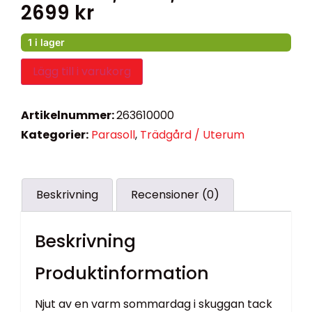
2699
kr
1 i lager
Lägg till i varukorg
Artikelnummer:
263610000
Kategorier:
Parasoll
,
Trädgård / Uterum
Beskrivning
Recensioner (0)
Beskrivning
Produktinformation
Njut av en varm sommardag i skuggan tack