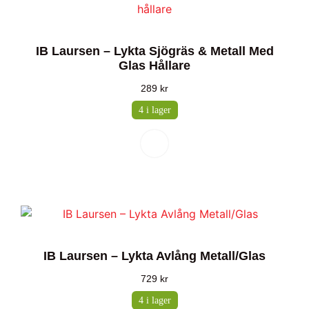
IB Laursen – Lykta Sjögräs & Metall Med
Glas Hållare
289
kr
4 i lager
IB Laursen – Lykta Avlång Metall/Glas
729
kr
4 i lager