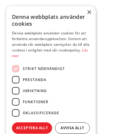
×
Denna webbplats använder
cookies
Denna webbplats använder cookies för att
förbättra användarupplevelsen. Genom att
använda vår webbplats samtycker du till alla
cookies i enlighet med vår cookiepolicy.
Läs
mer
STRIKT NÖDVÄNDIGT
PRESTANDA
INRIKTNING
FUNKTIONER
OKLASSIFICERADE
ACCEPTERA ALLT
AVVISA ALLT