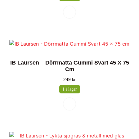
IB Laursen – Dörrmatta Gummi Svart 45 X 75
Cm
249
kr
1 i lager