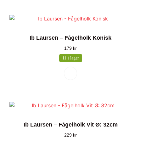
Ib Laursen – Fågelholk Konisk
179
kr
11 i lager
Ib Laursen – Fågelholk Vit Ø: 32cm
229
kr