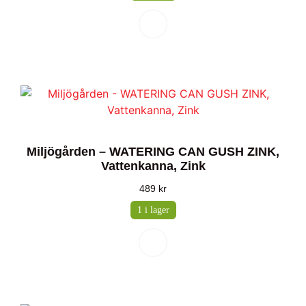
Miljögården – WATERING CAN GUSH ZINK,
Vattenkanna, Zink
489
kr
1 i lager