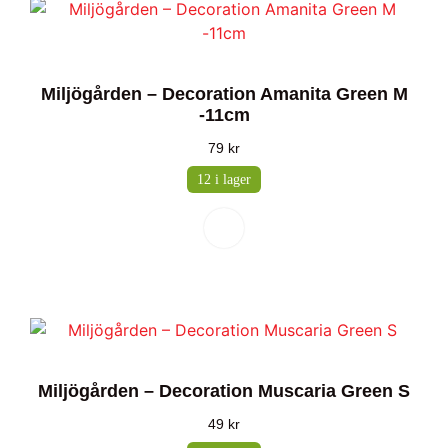
Miljögården – Decoration Amanita Green M
-11cm
79
kr
12 i lager
Miljögården – Decoration Muscaria Green S
49
kr