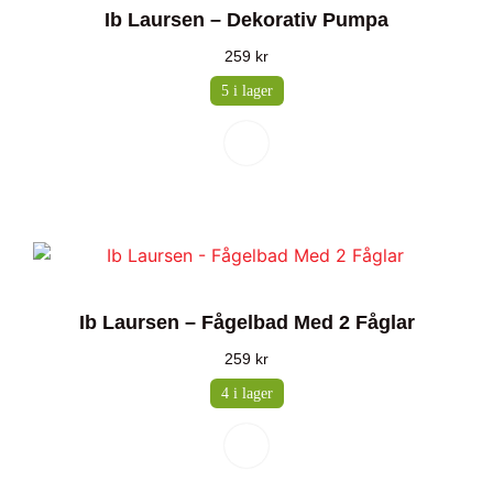
Ib Laursen – Dekorativ Pumpa
259
kr
5 i lager
Ib Laursen – Fågelbad Med 2 Fåglar
259
kr
4 i lager