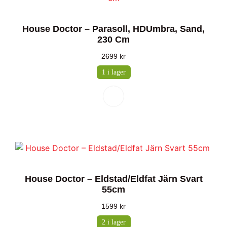
House Doctor – Parasoll, HDUmbra, Sand,
230 Cm
2699
kr
1 i lager
House Doctor – Eldstad/Eldfat Järn Svart
55cm
1599
kr
2 i lager