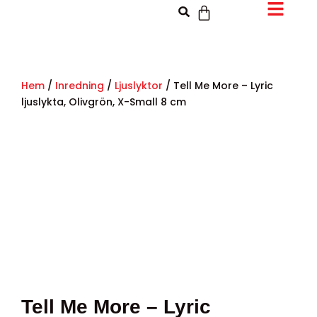
Hem
/
Inredning
/
Ljuslyktor
/ Tell Me More – Lyric
ljuslykta, Olivgrön, X-Small 8 cm
Tell Me More – Lyric