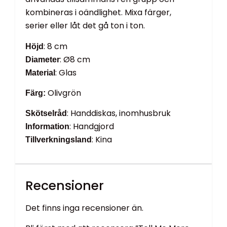
kombineras i oändlighet. Mixa färger,
serier eller låt det gå ton i ton.
: 8 cm
Höjd
: Ø8 cm
Diameter
: Glas
Material
Olivgrön
Färg:
: Handdiskas, inomhusbruk
Skötselråd
: Handgjord
Information
: Kina
Tillverkningsland
Recensioner
Det finns inga recensioner än.