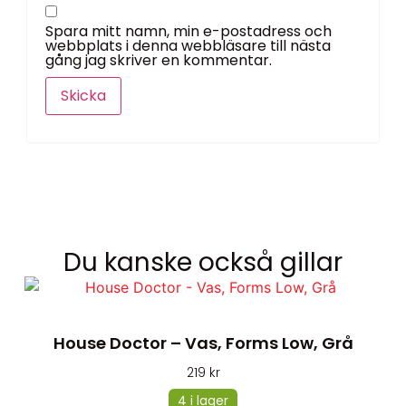
Spara mitt namn, min e-postadress och
webbplats i denna webbläsare till nästa
gång jag skriver en kommentar.
Du kanske också gillar
House Doctor – Vas, Forms Low, Grå
219
kr
4 i lager