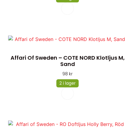
Affari Of Sweden – COTE NORD Klotljus M,
Sand
98
kr
2 i lager