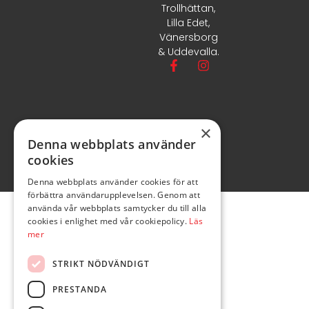
Trollhättan,
Lilla Edet,
Vänersborg
& Uddevalla.
×
Denna webbplats använder
cookies
Denna webbplats använder cookies för att
förbättra användarupplevelsen. Genom att
använda vår webbplats samtycker du till alla
cookies i enlighet med vår cookiepolicy.
Läs
mer
STRIKT NÖDVÄNDIGT
PRESTANDA