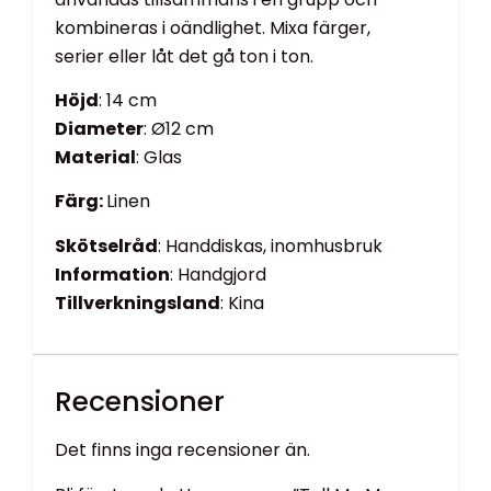
kombineras i oändlighet. Mixa färger,
serier eller låt det gå ton i ton.
Höjd
: 14 cm
Diameter
: Ø12 cm
Material
: Glas
Färg:
Linen
Skötselråd
: Handdiskas, inomhusbruk
Information
: Handgjord
Tillverkningsland
: Kina
Recensioner
Det finns inga recensioner än.