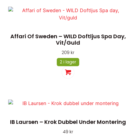
Affari Of Sweden – WILD Doftljus Spa Day,
Vit/guld
209
kr
2 i lager
IB Laursen – Krok Dubbel Under Montering
49
kr