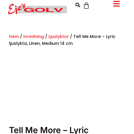
Hem
/
Inredning
/
Ljuslyktor
/ Tell Me More – Lyric
ljuslykta, Linen, Medium 14 cm
Tell Me More – Lyric