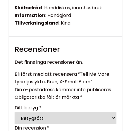
Skötselråd
: Handdiskas, inomhusbruk
Information
: Handgjord
Tillverkningsland
: Kina
Recensioner
Det finns inga recensioner än.
Bli först med att recensera ”Tell Me More –
Lyric ljuslykta, Brun, X-Small 8 cm”
Din e-postadress kommer inte publiceras.
Obligatoriska fält är märkta
*
Ditt betyg
*
Din recension
*