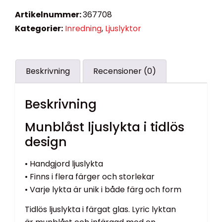
Artikelnummer:
367708
Kategorier:
Inredning
,
Ljuslyktor
Beskrivning
Recensioner (0)
Beskrivning
Munblåst ljuslykta i tidlös
design
• Handgjord ljuslykta
• Finns i flera färger och storlekar
• Varje lykta är unik i både färg och form
Tidlös ljuslykta i färgat glas. Lyric lyktan