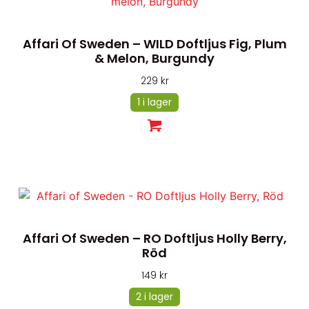
Affari Of Sweden – WILD Doftljus Fig, Plum
& Melon, Burgundy
229
kr
1 i lager
Affari Of Sweden – RO Doftljus Holly Berry,
Röd
149
kr
2 i lager