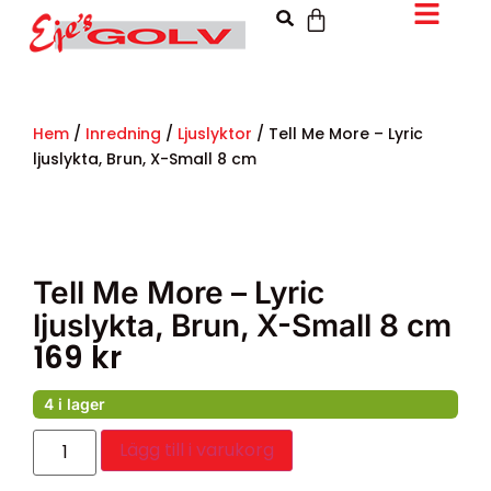
Hem
/
Inredning
/
Ljuslyktor
/ Tell Me More – Lyric
ljuslykta, Brun, X-Small 8 cm
Tell Me More – Lyric
ljuslykta, Brun, X-Small 8 cm
169
kr
4 i lager
Lägg till i varukorg