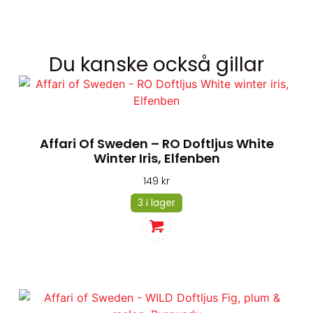
Du kanske också gillar
Affari Of Sweden – RO Doftljus White
Winter Iris, Elfenben
149
kr
3 i lager