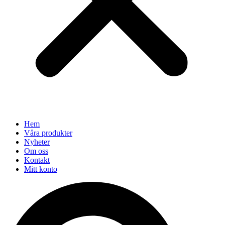
Hem
Våra produkter
Nyheter
Om oss
Kontakt
Mitt konto