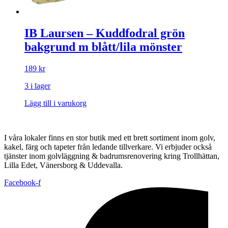
IB Laursen – Kuddfodral grön
bakgrund m blått/lila mönster
189
kr
3 i lager
Lägg till i varukorg
I våra lokaler finns en stor butik med ett brett sortiment inom golv,
kakel, färg och tapeter från ledande tillverkare. Vi erbjuder också
tjänster inom golvläggning & badrumsrenovering kring Trollhättan,
Lilla Edet, Vänersborg & Uddevalla.
Facebook-f