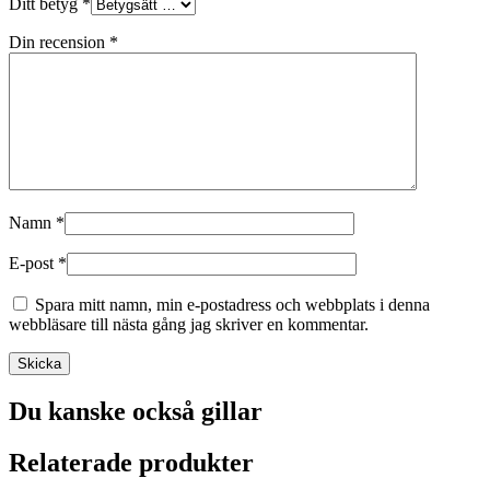
Ditt betyg
*
Din recension
*
Namn
*
E-post
*
Spara mitt namn, min e-postadress och webbplats i denna
webbläsare till nästa gång jag skriver en kommentar.
Du kanske också gillar
Relaterade produkter