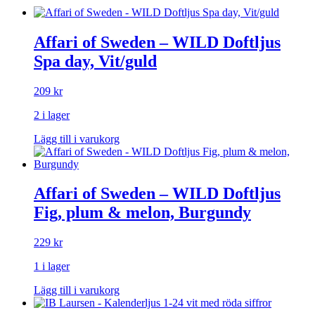
Affari of Sweden – WILD Doftljus
Spa day, Vit/guld
209
kr
2 i lager
Lägg till i varukorg
Affari of Sweden – WILD Doftljus
Fig, plum & melon, Burgundy
229
kr
1 i lager
Lägg till i varukorg