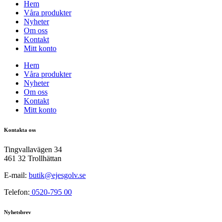
Hem
Våra produkter
Nyheter
Om oss
Kontakt
Mitt konto
Hem
Våra produkter
Nyheter
Om oss
Kontakt
Mitt konto
Kontakta oss
Tingvallavägen 34
461 32 Trollhättan
E-mail:
butik@ejesgolv.se
Telefon:
0520-795 00
Nyhetsbrev