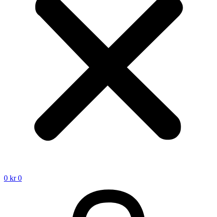
0
kr
0