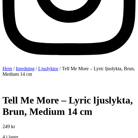
Hem
/
Inredning
/
Ljuslyktor
/ Tell Me More – Lyric ljuslykta, Brun,
Medium 14 cm
Tell Me More – Lyric ljuslykta,
Brun, Medium 14 cm
249
kr
4 i lager