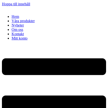
Hoppa till innehåll
Hem
Våra produkter
Nyheter
Om oss
Kontakt
Mitt konto