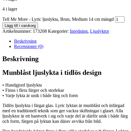
4 i lager
Tell Me More - Lyric ljuslykta, Brun, Medium 14 cm mängd
Lägg till i varukorg
Artikelnummer:
173208
Kategorier:
Inredning
,
Ljuslyktor
Beskrivning
Recensioner (0)
Beskrivning
Munblåst ljuslykta i tidlös design
• Handgjord ljuslykta
• Finns i flera färger och storlekar
• Varje lykta är unik i både färg och form
Tidlös ljuslykta i färgat glas. Lyric lyktan är munblåst och infärgad
med en traditionell teknik som ger vackra skiftningar i glaset. Alla
ljuslyktor är ett hantverk i sig och varje del är därför unik i både färg
och form, färgen på lyktan kan därav avvika från bild.