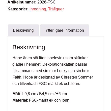
Artikelnummer:
2026-FSC
Kategorier:
Inredning
,
Träfiguer
Beskrivning
Ytterligare information
Beskrivning
Hope är en söt liten spelevink som skänker
glädje i hemmet. Dekorationskatten passar
tillsammans med sin mor Lucky och sin bror
Faith. Hope är designad av Chresten Sommer
och tillverkad i FSC-märkt ek och lönn.
Mått
: L9,8 cm / B4,5 cm /H6 cm
Material
: FSC-märkt ek och lönn