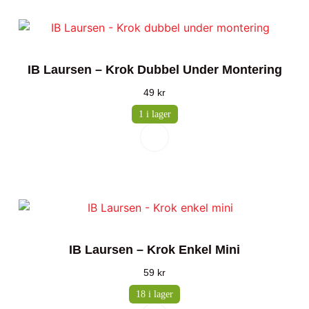
IB Laursen – Krok Dubbel Under Montering
49
kr
1 i lager
IB Laursen – Krok Enkel Mini
59
kr
18 i lager