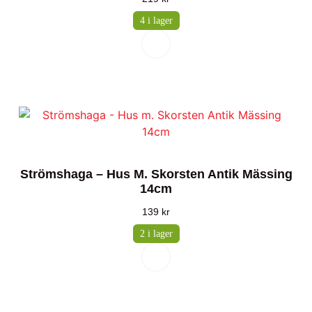
4 i lager
Strömshaga – Hus M. Skorsten Antik Mässing
14cm
139
kr
2 i lager