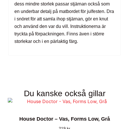
dess mindre storlek passar stjärnan också som
en underbar detalj på matbordet för julfesten. Dra
i snöret för att samla ihop stjärnan, gör en knut
och använd den var du vill. Instruktionerna är
tryckta på förpackningen. Finns även i större
storlekar och i en pärlaktig färg.
Du kanske också gillar
House Doctor – Vas, Forms Low, Grå
219
kr