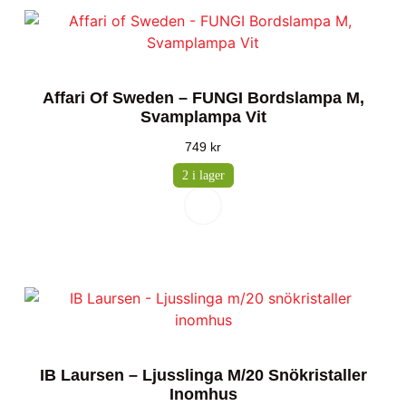
Affari Of Sweden – FUNGI Bordslampa M,
Svamplampa Vit
749
kr
2 i lager
IB Laursen – Ljusslinga M/20 Snökristaller
Inomhus