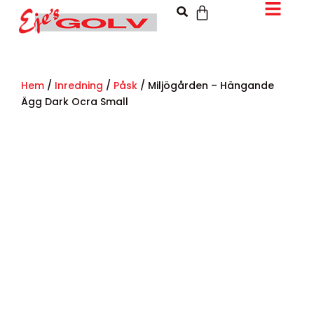
Hem
/
Inredning
/
Påsk
/ Miljögården – Hängande
Ägg Dark Ocra Small