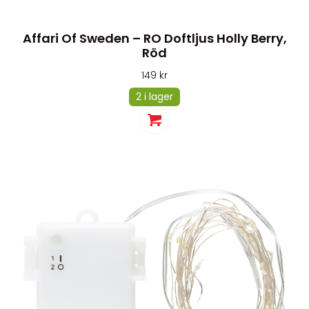
Affari Of Sweden – RO Doftljus Holly Berry,
Röd
149
kr
2 i lager