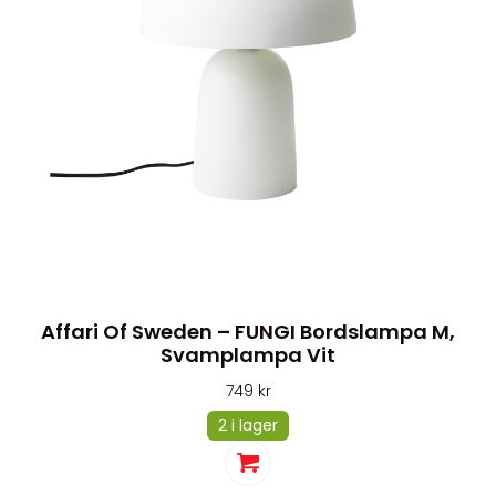
Affari Of Sweden – FUNGI Bordslampa M,
Svamplampa Vit
749
kr
2 i lager