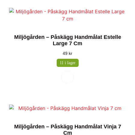
Miljögården – Påskägg Handmålat Estelle
Large 7 Cm
49
kr
11 i lager
Miljögården – Påskägg Handmålat Vinja 7
Cm