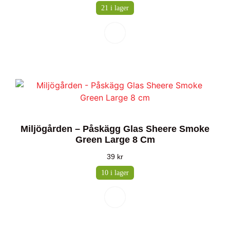
21 i lager
Miljögården – Påskägg Glas Sheere Smoke
Green Large 8 Cm
39
kr
10 i lager