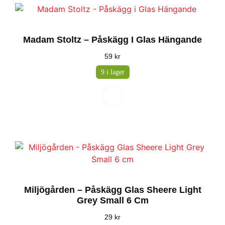
Madam Stoltz – Påskägg I Glas Hängande
59
kr
9 i lager
Miljögården – Påskägg Glas Sheere Light
Grey Small 6 Cm
29
kr