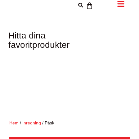
Hitta dina
favoritprodukter
Hem
/
Inredning
/ Påsk