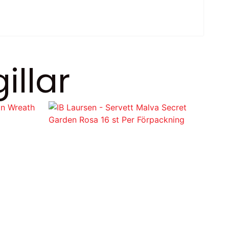
illar