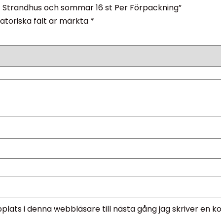
tt Strandhus och sommar 16 st Per Förpackning”
atoriska fält är märkta
*
lats i denna webbläsare till nästa gång jag skriver en 