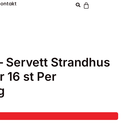
Kontakt
– Servett Strandhus
 16 st Per
g