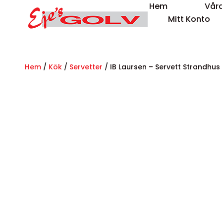
Hem
Våra
Mitt Konto
Hem
/
Kök
/
Servetter
/ IB Laursen – Servett Strandhu