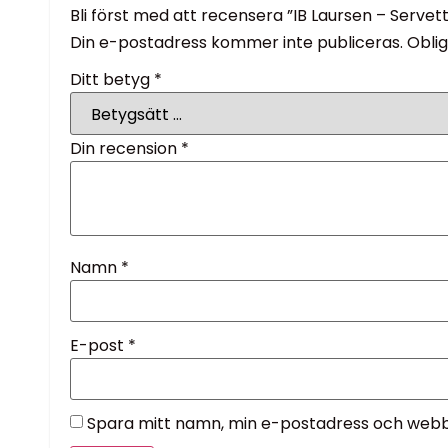
Bli först med att recensera ”IB Laursen – Serve
Din e-postadress kommer inte publiceras.
Oblig
Ditt betyg
*
Din recension
*
Namn
*
E-post
*
Spara mitt namn, min e-postadress och webbp