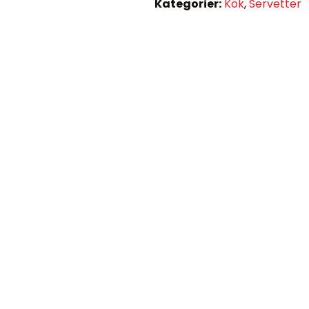
Kategorier:
Kök
,
Servetter