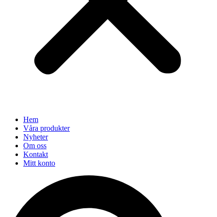
Hem
Våra produkter
Nyheter
Om oss
Kontakt
Mitt konto