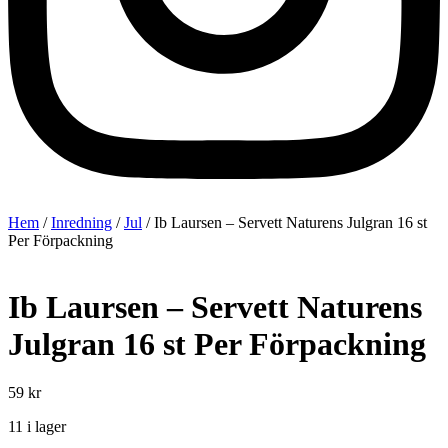
Hem
/
Inredning
/
Jul
/ Ib Laursen – Servett Naturens Julgran 16 st
Per Förpackning
Ib Laursen – Servett Naturens
Julgran 16 st Per Förpackning
59
kr
11 i lager