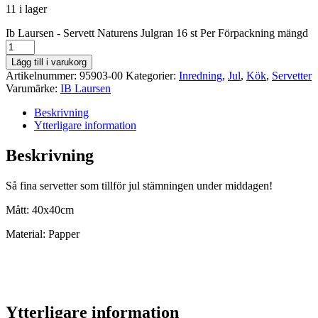
11 i lager
Ib Laursen - Servett Naturens Julgran 16 st Per Förpackning mängd
Lägg till i varukorg
Artikelnummer:
95903-00
Kategorier:
Inredning
,
Jul
,
Kök
,
Servetter
Varumärke:
IB Laursen
Beskrivning
Ytterligare information
Beskrivning
Så fina servetter som tillför jul stämningen under middagen!
Mått: 40x40cm
Material: Papper
Ytterligare information