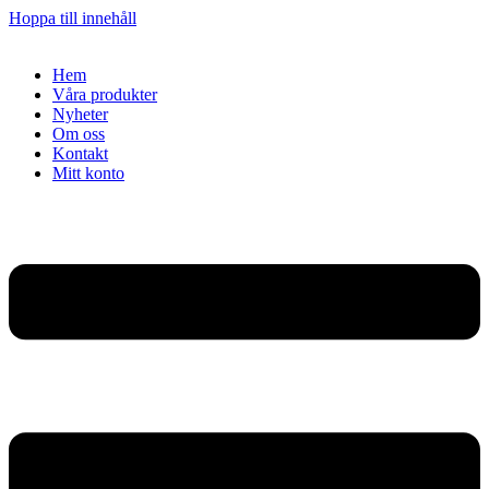
Hoppa till innehåll
Hem
Våra produkter
Nyheter
Om oss
Kontakt
Mitt konto