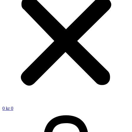
0
kr
0