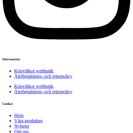
Information
Köpvillkor webbutik
Återbetalnings- och returpolicy
Köpvillkor webbutik
Återbetalnings- och returpolicy
Länkar
Hem
Våra produkter
Nyheter
Om oss