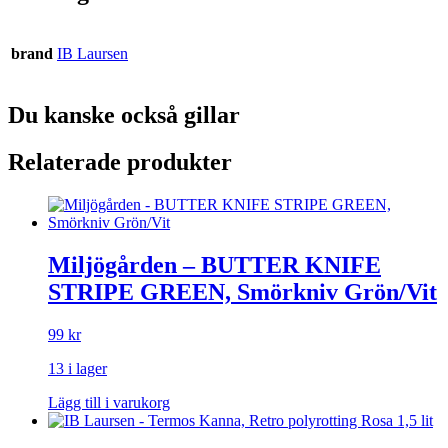
brand
IB Laursen
Du kanske också gillar
Relaterade produkter
Miljögården – BUTTER KNIFE
STRIPE GREEN, Smörkniv Grön/Vit
99
kr
13 i lager
Lägg till i varukorg