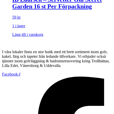
Garden 16 st Per Förpackning
59
kr
1 i lager
Lägg till i varukorg
I våra lokaler finns en stor butik med ett brett sortiment inom golv,
kakel, färg och tapeter från ledande tillverkare. Vi erbjuder också
tjänster inom golvläggning & badrumsrenovering kring Trollhättan,
Lilla Edet, Vänersborg & Uddevalla.
Facebook-f