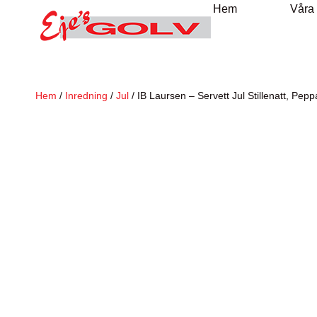
Hem
Våra
Hem
/
Inredning
/
Jul
/ IB Laursen – Servett Jul Stillenatt, Pe