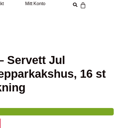
kt
Mitt Konto
– Servett Jul
Pepparkakshus, 16 st
kning