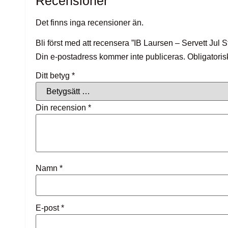
Recensioner
Det finns inga recensioner än.
Bli först med att recensera ”IB Laursen – Servett Jul 
Din e-postadress kommer inte publiceras.
Obligatoris
Ditt betyg
*
Din recension
*
Namn
*
E-post
*