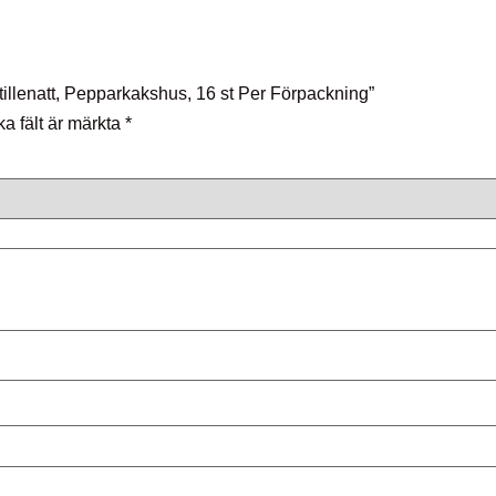
Stillenatt, Pepparkakshus, 16 st Per Förpackning”
ka fält är märkta
*