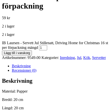
förpackning
59
kr
2 i lager
2 i lager
IB Laursen - Servett Jul Stillenatt, Driving Home for Christmas 16 st
per förpackning mängd
Lägg till i varukorg
Artikelnummer:
9549-00
Kategorier:
Inredning
,
Jul
,
Kök
,
Servetter
Beskrivning
Recensioner (0)
Beskrivning
Material: Papper
Bredd: 20 cm
Längd: 20 cm