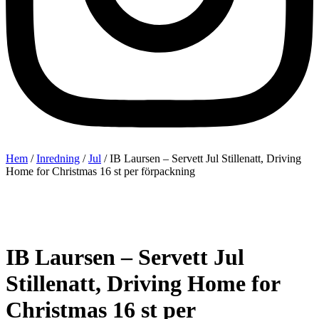
Hem
/
Inredning
/
Jul
/ IB Laursen – Servett Jul Stillenatt, Driving
Home for Christmas 16 st per förpackning
IB Laursen – Servett Jul
Stillenatt, Driving Home for
Christmas 16 st per