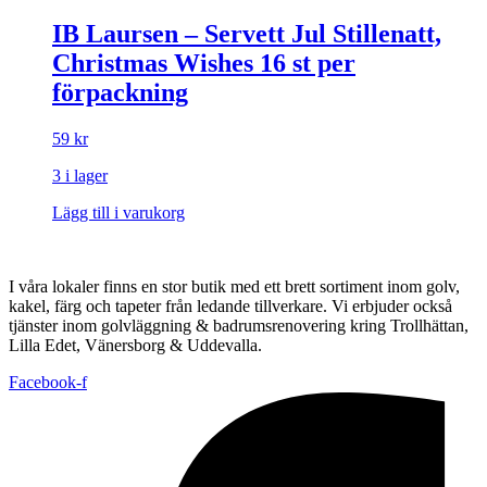
IB Laursen – Servett Jul Stillenatt,
Christmas Wishes 16 st per
förpackning
59
kr
3 i lager
Lägg till i varukorg
I våra lokaler finns en stor butik med ett brett sortiment inom golv,
kakel, färg och tapeter från ledande tillverkare. Vi erbjuder också
tjänster inom golvläggning & badrumsrenovering kring Trollhättan,
Lilla Edet, Vänersborg & Uddevalla.
Facebook-f