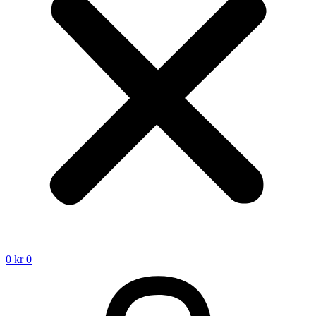
0
kr
0