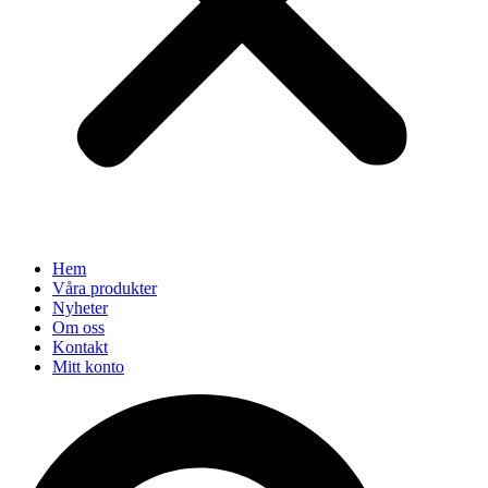
Hem
Våra produkter
Nyheter
Om oss
Kontakt
Mitt konto