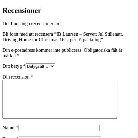
Recensioner
Det finns inga recensioner än.
Bli först med att recensera ”IB Laursen – Servett Jul Stillenatt,
Driving Home for Christmas 16 st per förpackning”
Din e-postadress kommer inte publiceras.
Obligatoriska fält är
märkta
*
Ditt betyg
*
Din recension
*
Namn
*