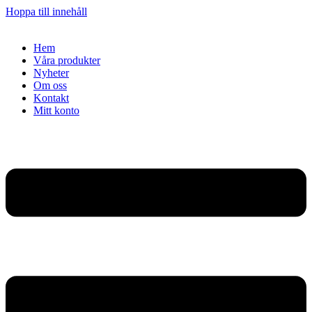
Hoppa till innehåll
Hem
Våra produkter
Nyheter
Om oss
Kontakt
Mitt konto