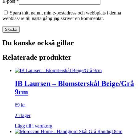
E-post
*
Spara mitt namn, min e-postadress och webbplats i denna
webbläsare till nästa gång jag skriver en kommentar.
Du kanske också gillar
Relaterade produkter
IB Laursen – Blomsterskål Beige/Grå
9cm
69
kr
2 i lager
Lägg till i varukorg