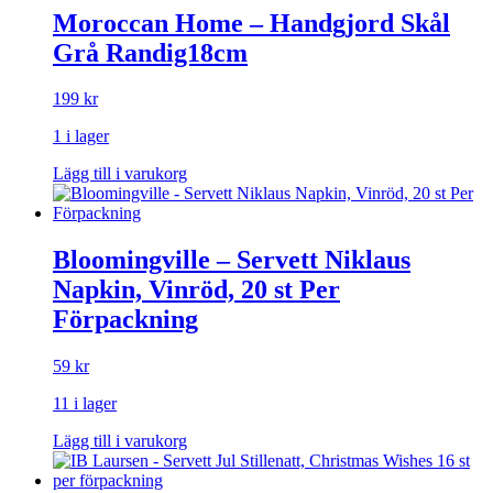
Moroccan Home – Handgjord Skål
Grå Randig18cm
199
kr
1 i lager
Lägg till i varukorg
Bloomingville – Servett Niklaus
Napkin, Vinröd, 20 st Per
Förpackning
59
kr
11 i lager
Lägg till i varukorg