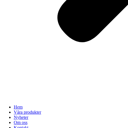
Hem
Våra produkter
Nyheter
Om oss
Kontakt