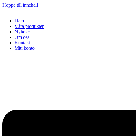
Hoppa till innehåll
Hem
Våra produkter
Nyheter
Om oss
Kontakt
Mitt konto