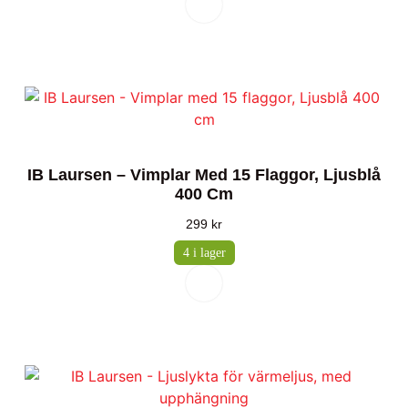
IB Laursen – Vimplar Med 15 Flaggor, Ljusblå
400 Cm
299
kr
4 i lager