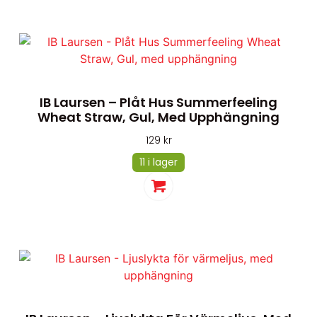
IB Laursen – Plåt Hus Summerfeeling
Wheat Straw, Gul, Med Upphängning
129
kr
11 i lager