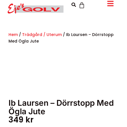
Hem
/
Trädgård / Uterum
/ Ib Laursen – Dörrstopp
Med Ögla Jute
Ib Laursen – Dörrstopp Med
Ögla Jute
349
kr