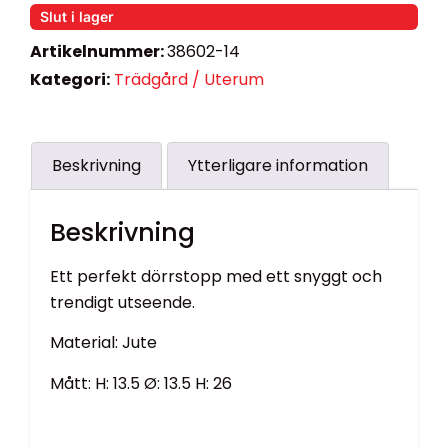
Slut i lager
Artikelnummer:
38602-14
Kategori:
Trädgård / Uterum
Beskrivning
Ytterligare information
Beskrivning
Ett perfekt dörrstopp med ett snyggt och
trendigt utseende.
Material: Jute
Mått: H: 13.5 Ø: 13.5 H: 26