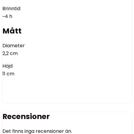
Brinntid
~4 h
Mått
Diameter
2,2 cm
Höjd
11 cm
Recensioner
Det finns inga recensioner än.