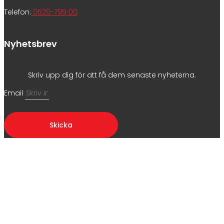
Telefon:
0520-795 00
Nyhetsbrev
Skriv upp dig för att få dem senaste nyheterna.
Email
Skicka