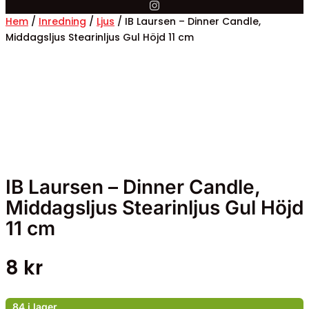
Hem
/
Inredning
/
Ljus
/ IB Laursen – Dinner Candle,
Middagsljus Stearinljus Gul Höjd 11 cm
IB Laursen – Dinner Candle,
Middagsljus Stearinljus Gul Höjd
11 cm
8
kr
84 i lager