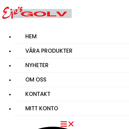
Hoppa
till
innehåll
HEM
VÅRA PRODUKTER
NYHETER
OM OSS
KONTAKT
MITT KONTO