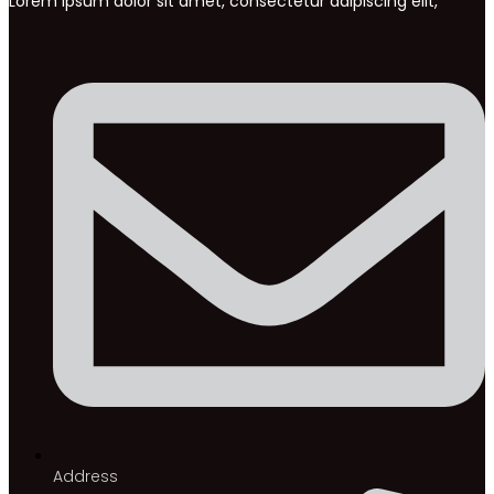
Lorem ipsum dolor sit amet, consectetur adipiscing elit,
Address