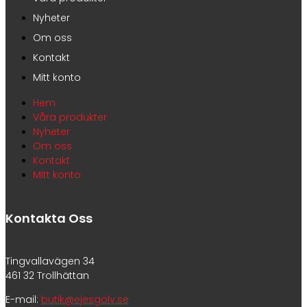
Nyheter
Om oss
Kontakt
Mitt konto
Hem
Våra produkter
Nyheter
Om oss
Kontakt
Mitt konto
Kontakta Oss
Tingvallavägen 34
461 32 Trollhättan
E-mail:
butik@ejesgolv.se