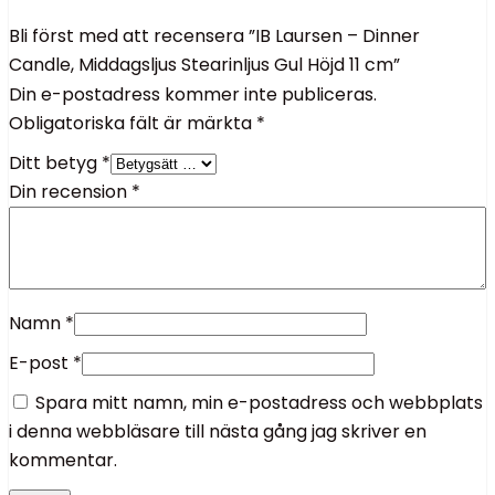
Bli först med att recensera ”IB Laursen – Dinner
Candle, Middagsljus Stearinljus Gul Höjd 11 cm”
Din e-postadress kommer inte publiceras.
Obligatoriska fält är märkta
*
Ditt betyg
*
Din recension
*
Namn
*
E-post
*
Spara mitt namn, min e-postadress och webbplats
i denna webbläsare till nästa gång jag skriver en
kommentar.