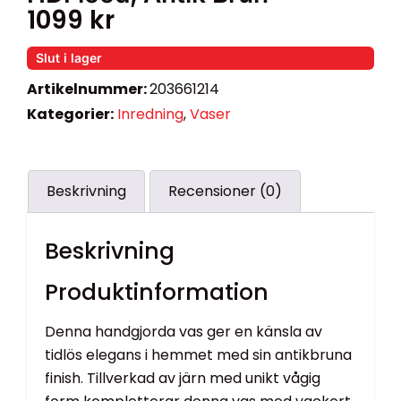
1099
kr
Slut i lager
Artikelnummer:
203661214
Kategorier:
Inredning
,
Vaser
Beskrivning
Recensioner (0)
Beskrivning
Produktinformation
Denna handgjorda vas ger en känsla av
tidlös elegans i hemmet med sin antikbruna
finish. Tillverkad av järn med unikt vågig