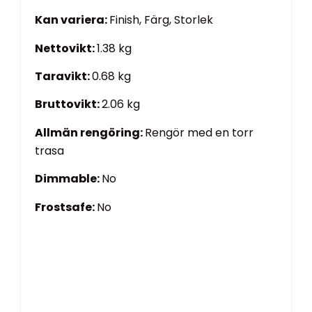
Kan variera:
Finish, Färg, Storlek
Nettovikt:
1.38 kg
Taravikt:
0.68 kg
Bruttovikt:
2.06 kg
Allmän rengöring:
Rengör med en torr
trasa
Dimmable:
No
Frostsafe:
No