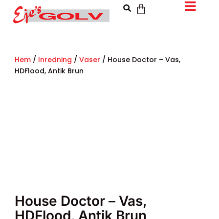
Hem
/
Inredning
/
Vaser
/ House Doctor – Vas,
HDFlood, Antik Brun
House Doctor – Vas,
HDFlood, Antik Brun