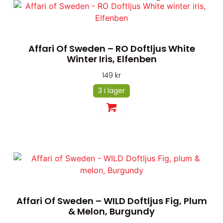
Affari Of Sweden – RO Doftljus White
Winter Iris, Elfenben
149
kr
3 i lager
Affari Of Sweden – WILD Doftljus Fig, Plum
& Melon, Burgundy