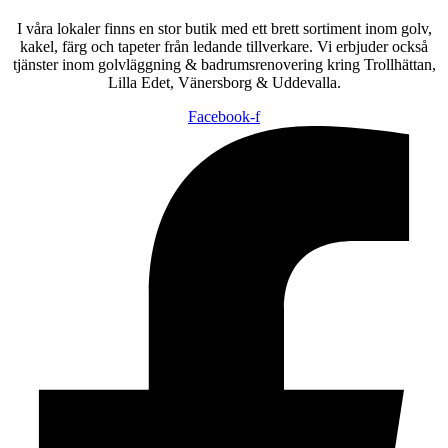
I våra lokaler finns en stor butik med ett brett sortiment inom golv,
kakel, färg och tapeter från ledande tillverkare. Vi erbjuder också
tjänster inom golvläggning & badrumsrenovering kring Trollhättan,
Lilla Edet, Vänersborg & Uddevalla.
Facebook-f