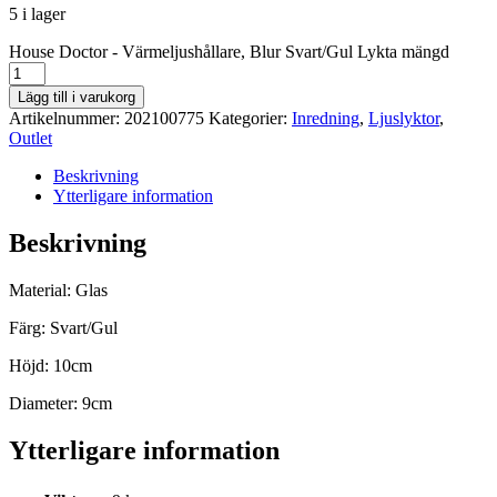
5 i lager
House Doctor - Värmeljushållare, Blur Svart/Gul Lykta mängd
Lägg till i varukorg
Artikelnummer:
202100775
Kategorier:
Inredning
,
Ljuslyktor
,
Outlet
Beskrivning
Ytterligare information
Beskrivning
Material: Glas
Färg: Svart/Gul
Höjd: 10cm
Diameter: 9cm
Ytterligare information