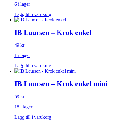
6 i lager
Lägg till i varukorg
IB Laursen – Krok enkel
49
kr
1 i lager
Lägg till i varukorg
IB Laursen – Krok enkel mini
59
kr
18 i lager
Lägg till i varukorg