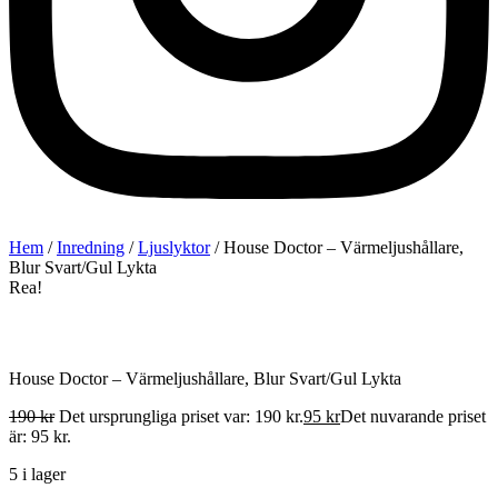
Hem
/
Inredning
/
Ljuslyktor
/ House Doctor – Värmeljushållare,
Blur Svart/Gul Lykta
Rea!
House Doctor – Värmeljushållare, Blur Svart/Gul Lykta
190
kr
Det ursprungliga priset var: 190 kr.
95
kr
Det nuvarande priset
är: 95 kr.
5 i lager