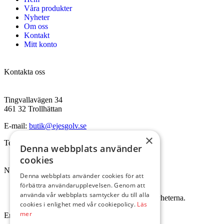
Våra produkter
Nyheter
Om oss
Kontakt
Mitt konto
Kontakta oss
Tingvallavägen 34
461 32 Trollhättan
E-mail:
butik@ejesgolv.se
×
Telefon:
0520-795 00
Denna webbplats använder
cookies
Nyhetsbrev
Denna webbplats använder cookies för att
förbättra användarupplevelsen. Genom att
använda vår webbplats samtycker du till alla
Skriv upp dig för att få dem senaste nyheterna.
cookies i enlighet med vår cookiepolicy.
Läs
mer
Email