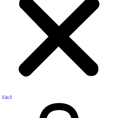
0
kr
0