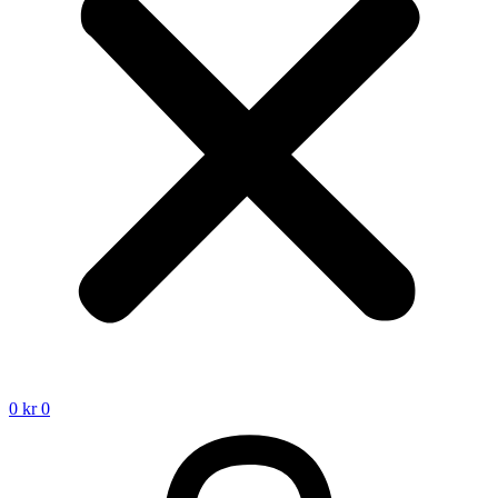
0
kr
0