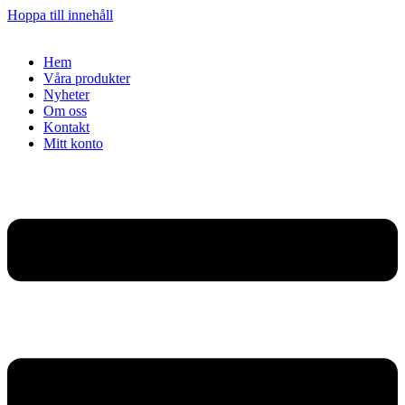
Hoppa till innehåll
Hem
Våra produkter
Nyheter
Om oss
Kontakt
Mitt konto