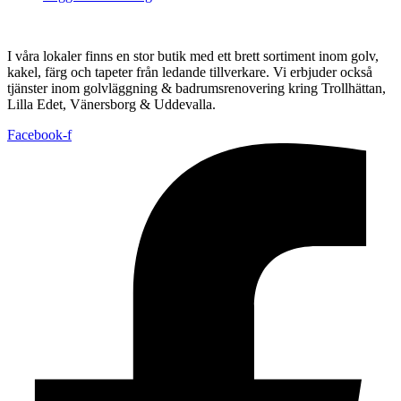
I våra lokaler finns en stor butik med ett brett sortiment inom golv,
kakel, färg och tapeter från ledande tillverkare. Vi erbjuder också
tjänster inom golvläggning & badrumsrenovering kring Trollhättan,
Lilla Edet, Vänersborg & Uddevalla.
Facebook-f