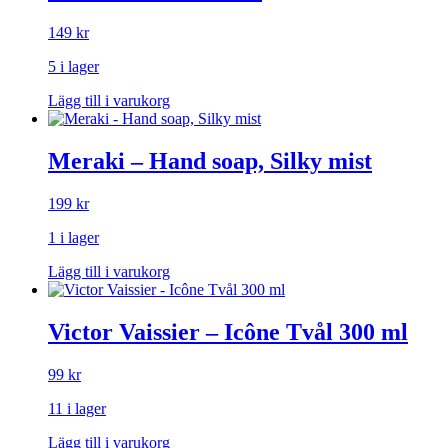
149
kr
5 i lager
Lägg till i varukorg
Meraki – Hand soap, Silky mist
199
kr
1 i lager
Lägg till i varukorg
Victor Vaissier – Icône Tvål 300 ml
99
kr
11 i lager
Lägg till i varukorg