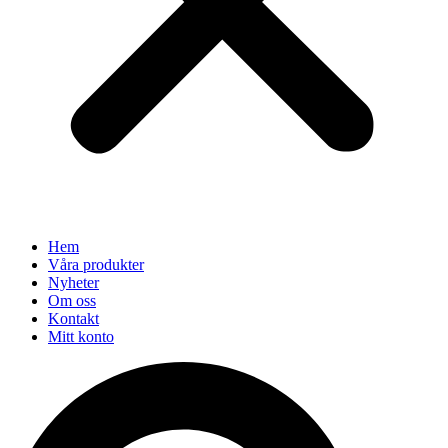
Hem
Våra produkter
Nyheter
Om oss
Kontakt
Mitt konto