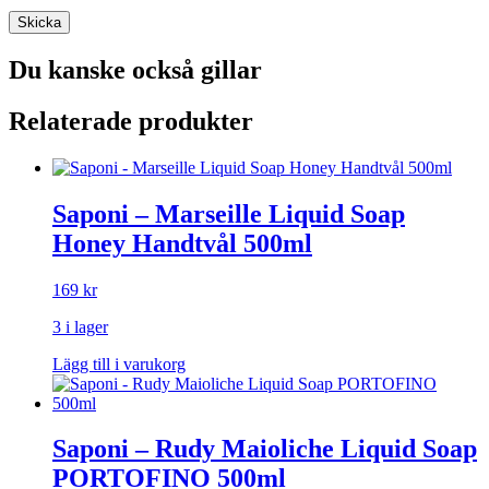
Du kanske också gillar
Relaterade produkter
Saponi – Marseille Liquid Soap
Honey Handtvål 500ml
169
kr
3 i lager
Lägg till i varukorg
Saponi – Rudy Maioliche Liquid Soap
PORTOFINO 500ml