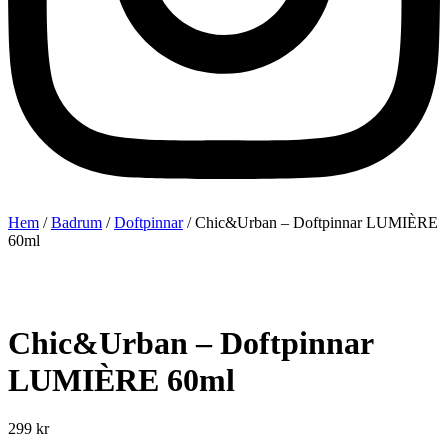
Hem
/
Badrum
/
Doftpinnar
/ Chic&Urban – Doftpinnar LUMIÈRE
60ml
Chic&Urban – Doftpinnar
LUMIÈRE 60ml
299
kr