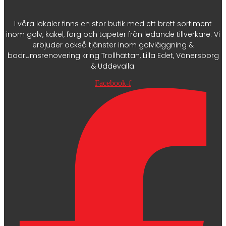
I våra lokaler finns en stor butik med ett brett sortiment
inom golv, kakel, färg och tapeter från ledande tillverkare. Vi
erbjuder också tjänster inom golvläggning &
badrumsrenovering kring Trollhättan, Lilla Edet, Vänersborg
& Uddevalla.
Facebook-f