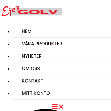
Hoppa
till
innehåll
HEM
VÅRA PRODUKTER
NYHETER
OM OSS
KONTAKT
MITT KONTO