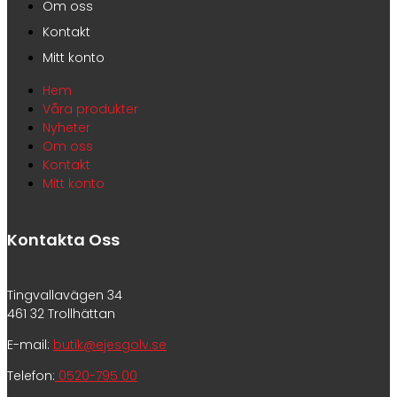
Om oss
Kontakt
Mitt konto
Hem
Våra produkter
Nyheter
Om oss
Kontakt
Mitt konto
Kontakta Oss
Tingvallavägen 34
461 32 Trollhättan
E-mail:
butik@ejesgolv.se
Telefon:
0520-795 00