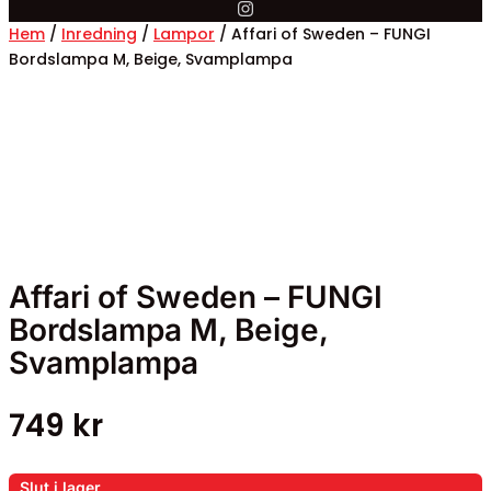
Hem
/
Inredning
/
Lampor
/ Affari of Sweden – FUNGI
Bordslampa M, Beige, Svamplampa
Affari of Sweden – FUNGI
Bordslampa M, Beige,
Svamplampa
749
kr
Slut i lager