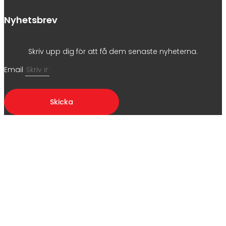
Nyhetsbrev
Skriv upp dig för att få dem senaste nyheterna.
Email
Skicka