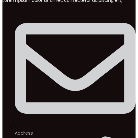
Lorem ipsum dolor sit amet, consectetur adipiscing elit,
Address