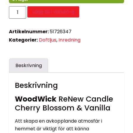
Lägg till i varukorg
Artikelnummer:
51726347
Kategorier:
Doftljus
,
Inredning
Beskrivning
Beskrivning
WoodWick
ReNew Candle
Cherry Blossom & Vanilla
Att skapa en avkopplande atmosfär i
hemmet är viktigt för att känna