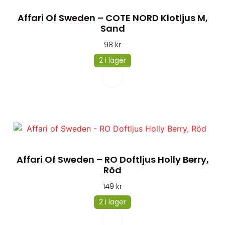
Affari Of Sweden – COTE NORD Klotljus M,
Sand
98
kr
2 i lager
Affari Of Sweden – RO Doftljus Holly Berry,
Röd
149
kr
2 i lager