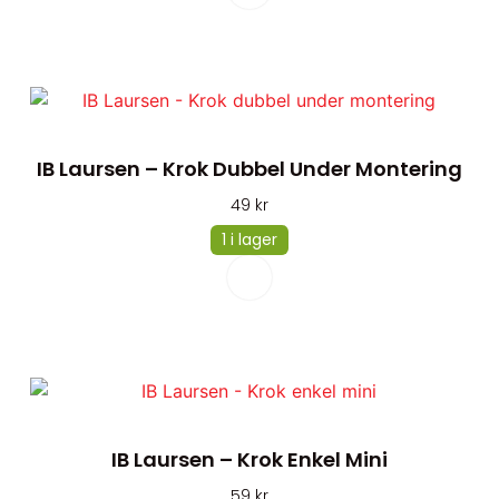
IB Laursen – Krok Dubbel Under Montering
49
kr
1 i lager
IB Laursen – Krok Enkel Mini
59
kr