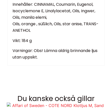
Innehåller: CINNAMAL, Coumarin, Eugenol,
Isocyclemone E, Linalylacetat, Oils, Ingwer,
Oils, manila elemi,
Oils, orange , süßlich, Oils, star anise, TRANS-
ANETHOL
Vikt: 184 g
Varningar: Obs! Lämna aldrig brinnande ljus
utan uppsikt.
Du kanske också gillar