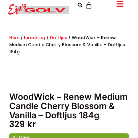
Hem
/
Inredning
/
Doftljus
/ WoodWick – Renew
Medium Candle Cherry Blossom & Vanilla – Doftljus
184g
WoodWick – Renew Medium
Candle Cherry Blossom &
Vanilla – Doftljus 184g
329
kr
4 i lager