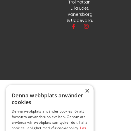
Trollhättan,
Lilla Edet,
Vänersborg
& Uddevalla.
×
Denna webbplats använder
cookies
Denna webbplats använder cookies för att
förbättra användarupplevelsen. Genom att
använda vår webbplats samtycker du till alla
cookies i enlighet med vår cookiepolicy.
Läs