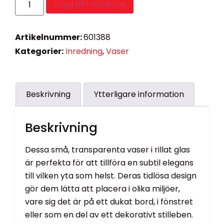
Lägg till i varukorg
Artikelnummer:
601388
Kategorier:
Inredning
,
Vaser
Beskrivning
Ytterligare information
Beskrivning
Dessa små, transparenta vaser i rillat glas
är perfekta för att tillföra en subtil elegans
till vilken yta som helst. Deras tidlösa design
gör dem lätta att placera i olika miljöer,
vare sig det är på ett dukat bord, i fönstret
eller som en del av ett dekorativt stilleben.