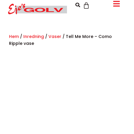
Hem
/
Inredning
/
Vaser
/ Tell Me More – Como
Ripple vase