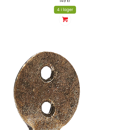
149
kr
4 i lager