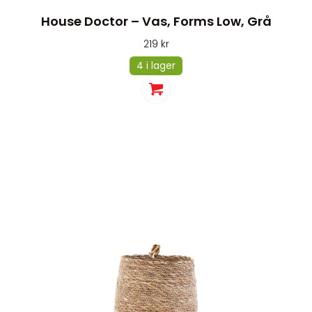
House Doctor – Vas, Forms Low, Grå
219
kr
4 i lager