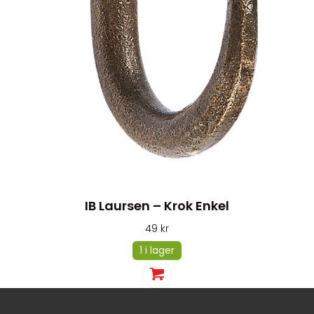
IB Laursen – Krok Enkel
49
kr
1 i lager