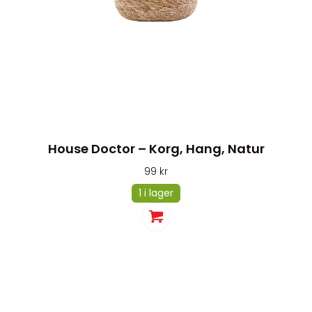
House Doctor – Korg, Hang, Natur
99
kr
1 i lager