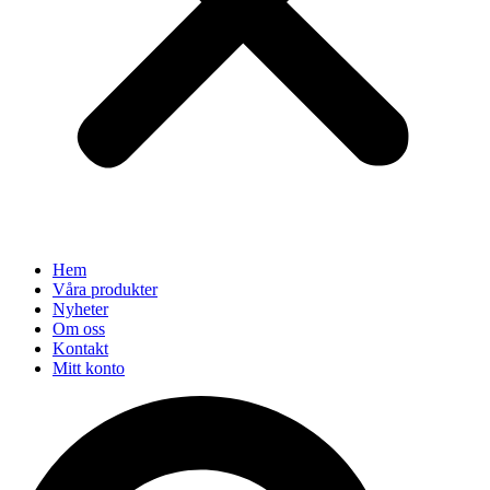
Hem
Våra produkter
Nyheter
Om oss
Kontakt
Mitt konto