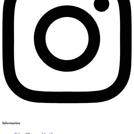
Information