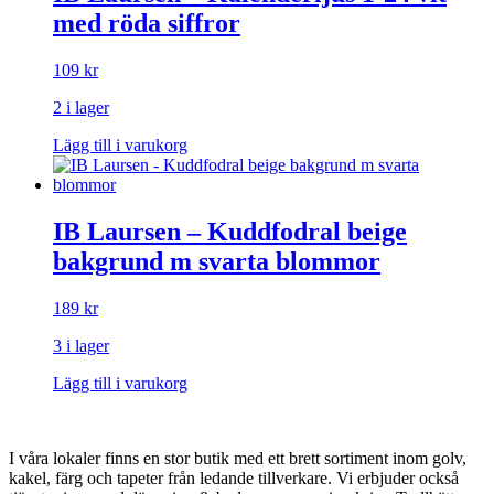
med röda siffror
109
kr
2 i lager
Lägg till i varukorg
IB Laursen – Kuddfodral beige
bakgrund m svarta blommor
189
kr
3 i lager
Lägg till i varukorg
I våra lokaler finns en stor butik med ett brett sortiment inom golv,
kakel, färg och tapeter från ledande tillverkare. Vi erbjuder också