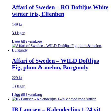
Affari of Sweden – RO Doftljus White
winter iris, Elfenben
149
kr
3 i lager
Lägg till i varukorg
Affari of Sweden – WILD Doftljus
Fig, plum & melon, Burgundy
229
kr
1 i lager
Lägg till i varukorg
IB Laursen – Kalenderljus 1-24 vit