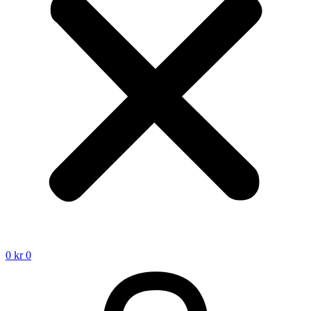
0
kr
0