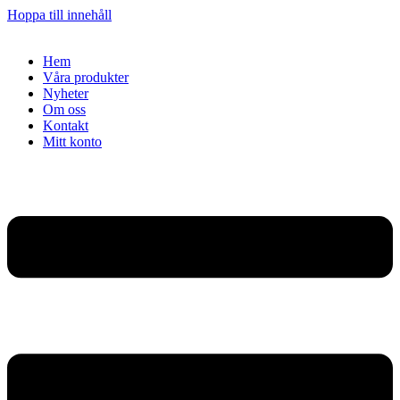
Hoppa till innehåll
Hem
Våra produkter
Nyheter
Om oss
Kontakt
Mitt konto