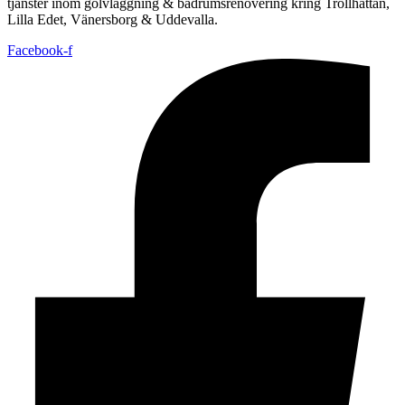
tjänster inom golvläggning & badrumsrenovering kring Trollhättan,
Lilla Edet, Vänersborg & Uddevalla.
Facebook-f