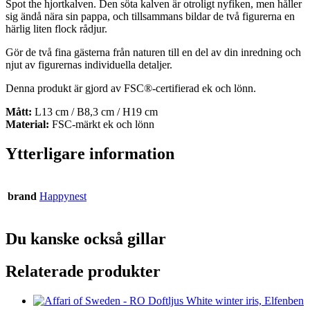
Spot the hjortkalven. Den söta kalven är otroligt nyfiken, men håller
sig ändå nära sin pappa, och tillsammans bildar de två figurerna en
härlig liten flock rådjur.
Gör de två fina gästerna från naturen till en del av din inredning och
njut av figurernas individuella detaljer.
Denna produkt är gjord av FSC®-certifierad ek och lönn.
Mått:
L13 cm / B8,3 cm / H19 cm
Material:
FSC-märkt ek och lönn
Ytterligare information
brand
Happynest
Du kanske också gillar
Relaterade produkter