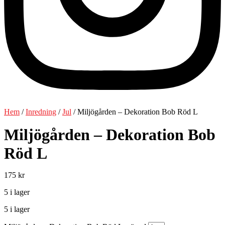
Hem
/
Inredning
/
Jul
/ Miljögården – Dekoration Bob Röd L
Miljögården – Dekoration Bob
Röd L
175
kr
5 i lager
5 i lager