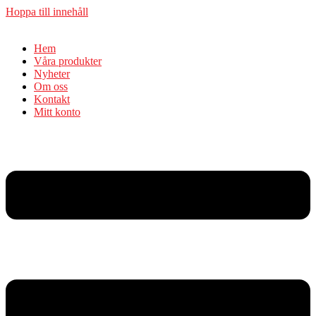
Hoppa till innehåll
Hem
Våra produkter
Nyheter
Om oss
Kontakt
Mitt konto