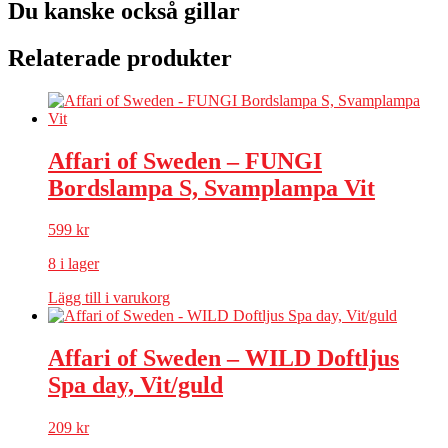
Du kanske också gillar
Relaterade produkter
Affari of Sweden – FUNGI
Bordslampa S, Svamplampa Vit
599
kr
8 i lager
Lägg till i varukorg
Affari of Sweden – WILD Doftljus
Spa day, Vit/guld
209
kr