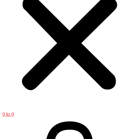
0
kr
0