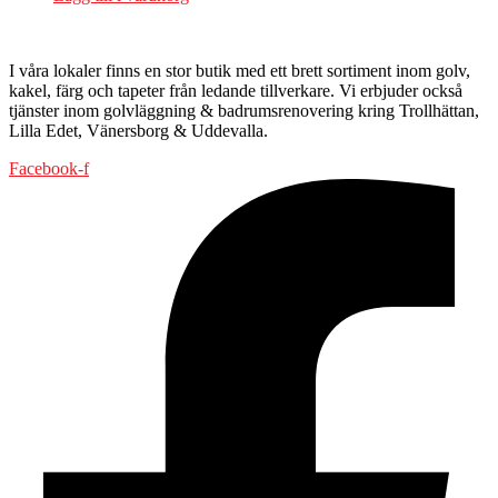
I våra lokaler finns en stor butik med ett brett sortiment inom golv,
kakel, färg och tapeter från ledande tillverkare. Vi erbjuder också
tjänster inom golvläggning & badrumsrenovering kring Trollhättan,
Lilla Edet, Vänersborg & Uddevalla.
Facebook-f