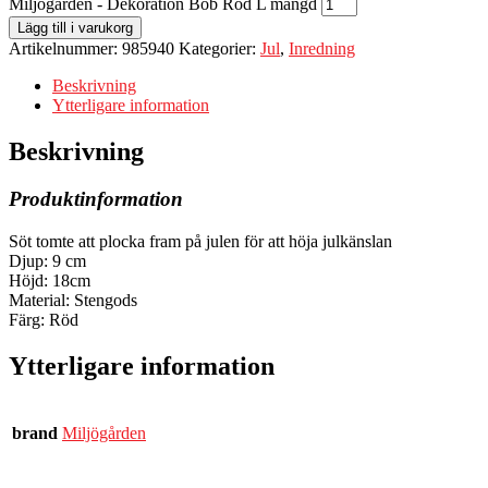
Miljögården - Dekoration Bob Röd L mängd
Lägg till i varukorg
Artikelnummer:
985940
Kategorier:
Jul
,
Inredning
Beskrivning
Ytterligare information
Beskrivning
Produktinformation
Söt tomte att plocka fram på julen för att höja julkänslan
Djup: 9 cm
Höjd: 18cm
Material: Stengods
Färg: Röd
Ytterligare information
brand
Miljögården