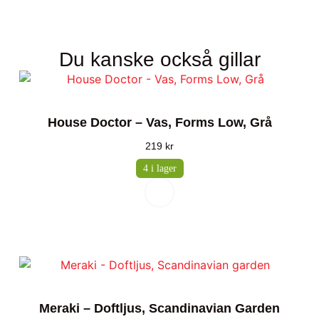
Du kanske också gillar
House Doctor – Vas, Forms Low, Grå
219
kr
4 i lager
Meraki – Doftljus, Scandinavian Garden