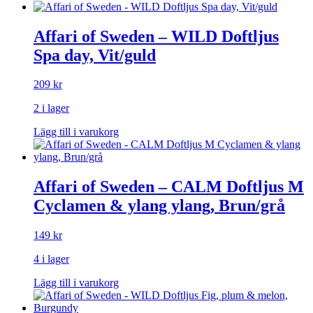
Affari of Sweden – WILD Doftljus
Spa day, Vit/guld
209
kr
2 i lager
Lägg till i varukorg
Affari of Sweden – CALM Doftljus M
Cyclamen & ylang ylang, Brun/grå
149
kr
4 i lager
Lägg till i varukorg