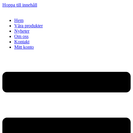
Hoppa till innehåll
Hem
Våra produkter
Nyheter
Om oss
Kontakt
Mitt konto