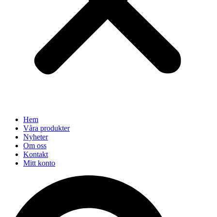
Hem
Våra produkter
Nyheter
Om oss
Kontakt
Mitt konto