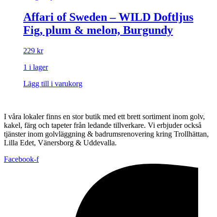
Affari of Sweden – WILD Doftljus
Fig, plum & melon, Burgundy
229
kr
1 i lager
Lägg till i varukorg
I våra lokaler finns en stor butik med ett brett sortiment inom golv,
kakel, färg och tapeter från ledande tillverkare. Vi erbjuder också
tjänster inom golvläggning & badrumsrenovering kring Trollhättan,
Lilla Edet, Vänersborg & Uddevalla.
Facebook-f