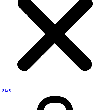
0
kr
0