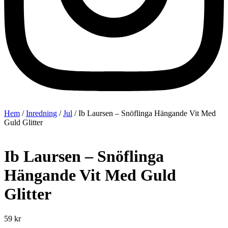
Hem
/
Inredning
/
Jul
/ Ib Laursen – Snöflinga Hängande Vit Med
Guld Glitter
Ib Laursen – Snöflinga
Hängande Vit Med Guld
Glitter
59
kr