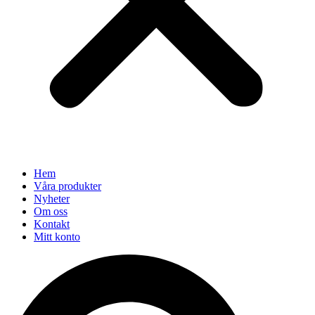
Hem
Våra produkter
Nyheter
Om oss
Kontakt
Mitt konto