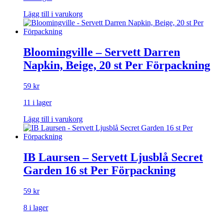
Lägg till i varukorg
Bloomingville – Servett Darren
Napkin, Beige, 20 st Per Förpackning
59
kr
11 i lager
Lägg till i varukorg
IB Laursen – Servett Ljusblå Secret
Garden 16 st Per Förpackning
59
kr
8 i lager