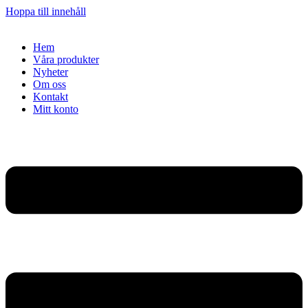
Hoppa till innehåll
Hem
Våra produkter
Nyheter
Om oss
Kontakt
Mitt konto