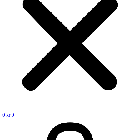
0
kr
0