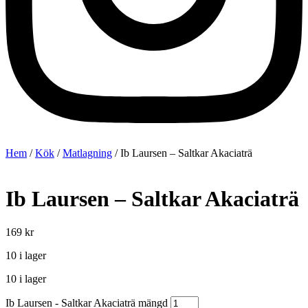
Hem
/
Kök
/
Matlagning
/ Ib Laursen – Saltkar Akaciaträ
Ib Laursen – Saltkar Akaciaträ
169
kr
10 i lager
10 i lager
Ib Laursen - Saltkar Akaciaträ mängd