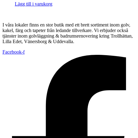
Lägg till i varukorg
I våra lokaler finns en stor butik med ett brett sortiment inom golv,
kakel, färg och tapeter från ledande tillverkare. Vi erbjuder också
tjänster inom golvläggning & badrumsrenovering kring Trollhättan,
Lilla Edet, Vänersborg & Uddevalla.
Facebook-f