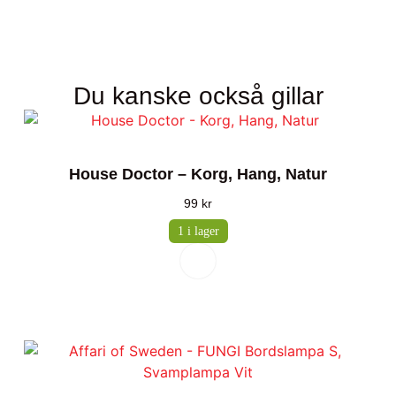
Du kanske också gillar
House Doctor – Korg, Hang, Natur
99
kr
1 i lager