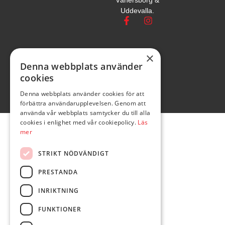
Vänersborg &
Uddevalla.
×
Denna webbplats använder
cookies
Denna webbplats använder cookies för att
förbättra användarupplevelsen. Genom att
använda vår webbplats samtycker du till alla
cookies i enlighet med vår cookiepolicy.
Läs
mer
STRIKT NÖDVÄNDIGT
PRESTANDA
INRIKTNING
FUNKTIONER