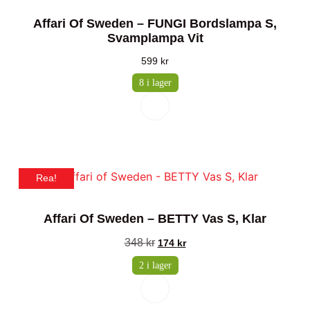
Affari Of Sweden – FUNGI Bordslampa S,
Svamplampa Vit
599
kr
8 i lager
Rea!
Affari Of Sweden – BETTY Vas S, Klar
348
kr
174
kr
2 i lager