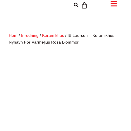
Hem
/
Inredning
/
Keramikhus
/ IB Laursen – Keramikhus
Nyhavn För Värmeljus Rosa Blommor