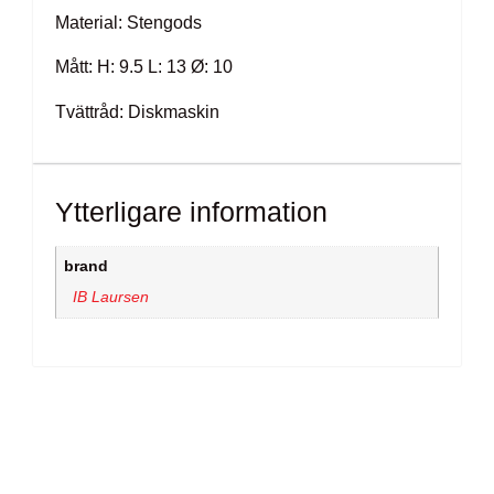
Material: Stengods
Mått: H: 9.5 L: 13 Ø: 10
Tvättråd: Diskmaskin
Ytterligare information
brand
IB Laursen