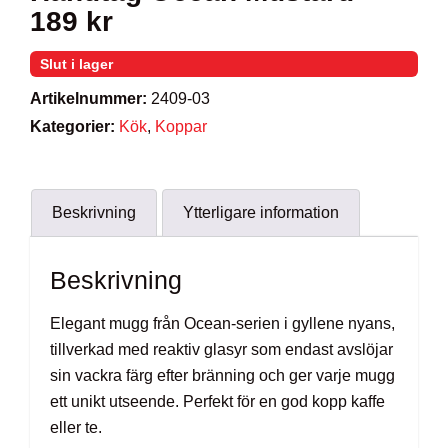
189
kr
Slut i lager
Artikelnummer:
2409-03
Kategorier:
Kök
,
Koppar
Beskrivning
Ytterligare information
Beskrivning
Elegant mugg från Ocean-serien i gyllene nyans,
tillverkad med reaktiv glasyr som endast avslöjar
sin vackra färg efter bränning och ger varje mugg
ett unikt utseende. Perfekt för en god kopp kaffe
eller te.