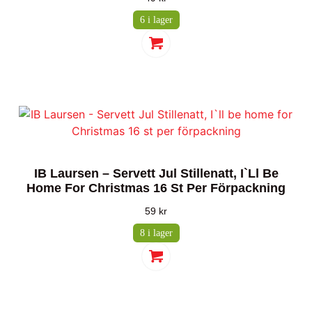
6 i lager
IB Laursen – Servett Jul Stillenatt, I`ll Be
Home For Christmas 16 St Per Förpackning
59
kr
8 i lager