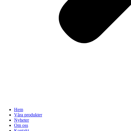
Hem
Våra produkter
Nyheter
Om oss
Kontakt