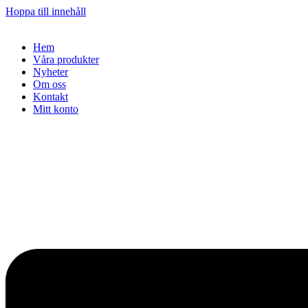
Hoppa till innehåll
Hem
Våra produkter
Nyheter
Om oss
Kontakt
Mitt konto