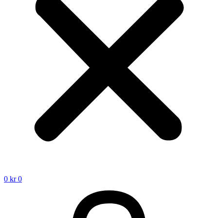
0
kr
0