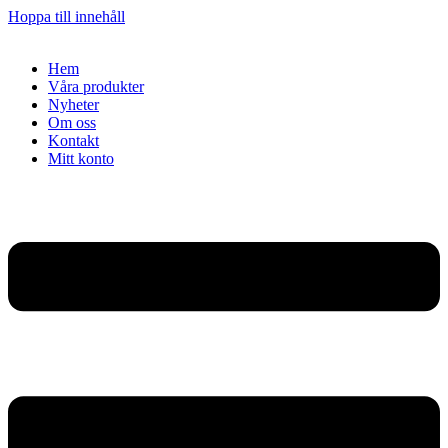
Hoppa till innehåll
Hem
Våra produkter
Nyheter
Om oss
Kontakt
Mitt konto