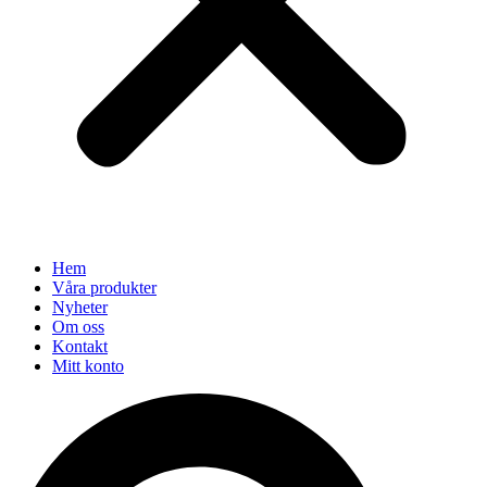
Hem
Våra produkter
Nyheter
Om oss
Kontakt
Mitt konto