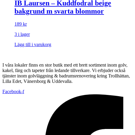
IB Laursen – Kuddfodral beige
bakgrund m svarta blommor
189
kr
3 i lager
Lägg till i varukorg
I våra lokaler finns en stor butik med ett brett sortiment inom golv,
kakel, färg och tapeter från ledande tillverkare. Vi erbjuder också
tjänster inom golvläggning & badrumsrenovering kring Trollhättan,
Lilla Edet, Vänersborg & Uddevalla.
Facebook-f