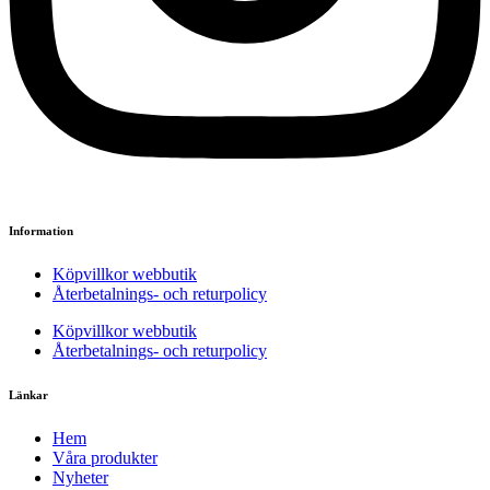
Information
Köpvillkor webbutik
Återbetalnings- och returpolicy
Köpvillkor webbutik
Återbetalnings- och returpolicy
Länkar
Hem
Våra produkter
Nyheter