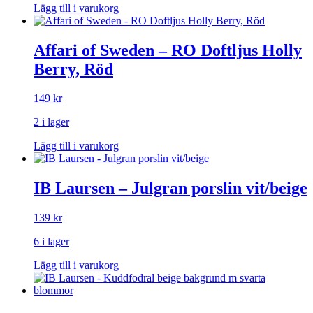
Lägg till i varukorg
Affari of Sweden – RO Doftljus Holly
Berry, Röd
149
kr
2 i lager
Lägg till i varukorg
IB Laursen – Julgran porslin vit/beige
139
kr
6 i lager
Lägg till i varukorg