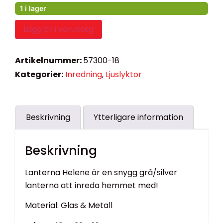
1 i lager
Lägg till i varukorg
Artikelnummer:
57300-18
Kategorier:
Inredning
,
Ljuslyktor
Beskrivning
Ytterligare information
Beskrivning
Lanterna Helene är en snygg grå/silver
lanterna att inreda hemmet med!
Material: Glas & Metall