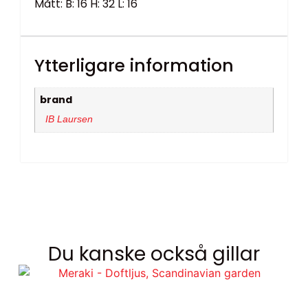
Mått: B: 16 H: 32 L: 16
Ytterligare information
brand
IB Laursen
Du kanske också gillar