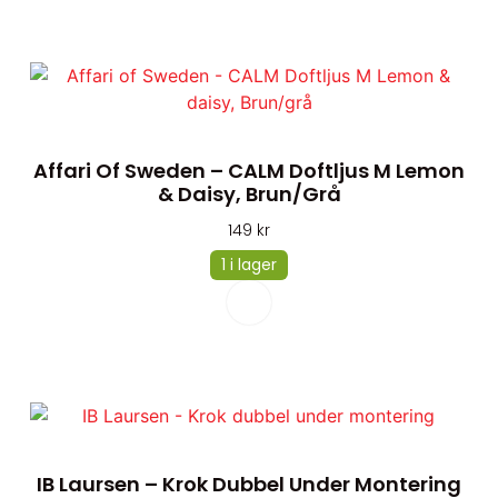
Affari Of Sweden – CALM Doftljus M Lemon
& Daisy, Brun/grå
149
kr
1 i lager
IB Laursen – Krok Dubbel Under Montering