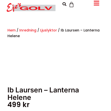
Hem
/
Inredning
/
Ljuslyktor
/ Ib Laursen – Lanterna
Helene
Ib Laursen – Lanterna
Helene
499
kr