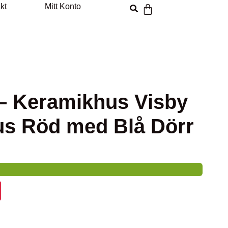
kt
Mitt Konto
 – Keramikhus Visby
us Röd med Blå Dörr