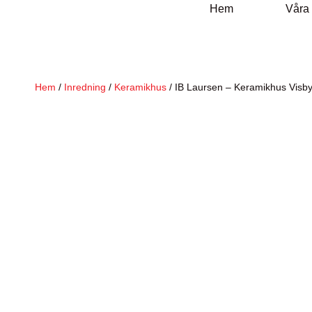
Hem
Våra
Hem
/
Inredning
/
Keramikhus
/ IB Laursen – Keramikhus Visby