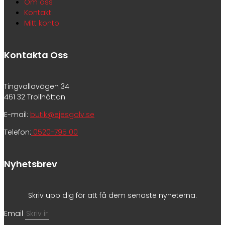
Om oss
Kontakt
Mitt konto
Kontakta Oss
Tingvallavägen 34
461 32 Trollhättan
E-mail:
butik@ejesgolv.se
Telefon:
0520-795 00
Nyhetsbrev
Skriv upp dig för att få dem senaste nyheterna.
Email