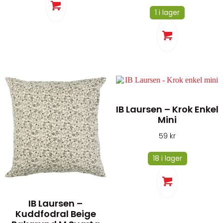
1 i lager
IB Laursen – Krok Enkel
Mini
59
kr
18 i lager
IB Laursen –
Kuddfodral Beige