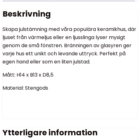
Beskrivning
Skapa julstämning med våra populära keramikhus, där
ljuset från värmeljus eller en ljusslinga lyser mysigt
genom de små fönstren. Bränningen av glasyren ger
varje hus ett unikt och levande uttryck. Perfekt på
egen hand eller som en liten julstad.
Mått: H14 x B13 x D8,5
Material: Stengods
Ytterligare information