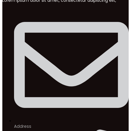
Lorem ipsum dolor sit amet, consectetur adipiscing elit,
Address