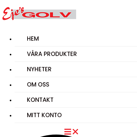
Hoppa
till
innehåll
HEM
VÅRA PRODUKTER
NYHETER
OM OSS
KONTAKT
MITT KONTO