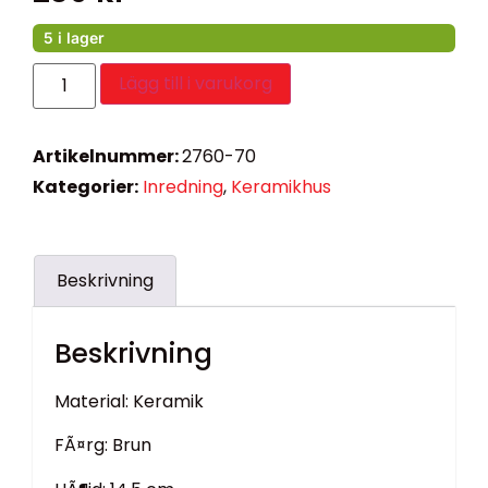
5 i lager
Lägg till i varukorg
Artikelnummer:
2760-70
Kategorier:
Inredning
,
Keramikhus
Beskrivning
Beskrivning
Material: Keramik
FÃ¤rg: Brun