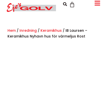
Hem
/
Inredning
/
Keramikhus
/ IB Laursen –
Keramikhus Nyhavn hus för värmeljus Rost