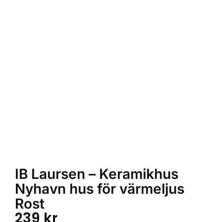
IB Laursen – Keramikhus
Nyhavn hus för värmeljus
Rost
239
kr