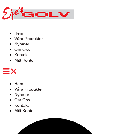
Hoppa
till
innehåll
Hem
Våra Produkter
Nyheter
Om Oss
Kontakt
Mitt Konto
Hem
Våra Produkter
Nyheter
Om Oss
Kontakt
Mitt Konto