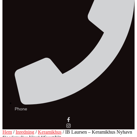
Phone
Hem
/
Inredning
/
Keramikhus
/ IB Laursen – Keramikhus Nyhavn