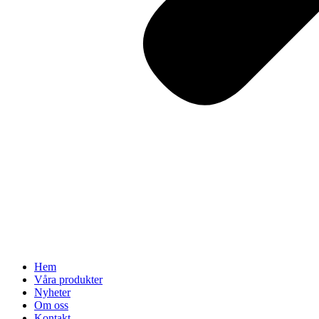
Hem
Våra produkter
Nyheter
Om oss
Kontakt