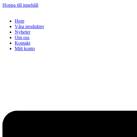
Hoppa till innehåll
Hem
Våra produkter
Nyheter
Om oss
Kontakt
Mitt konto