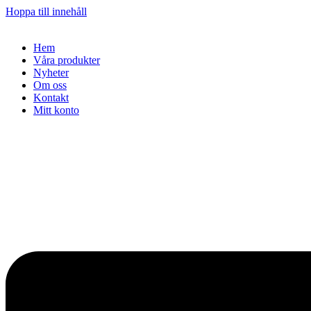
Hoppa till innehåll
Hem
Våra produkter
Nyheter
Om oss
Kontakt
Mitt konto