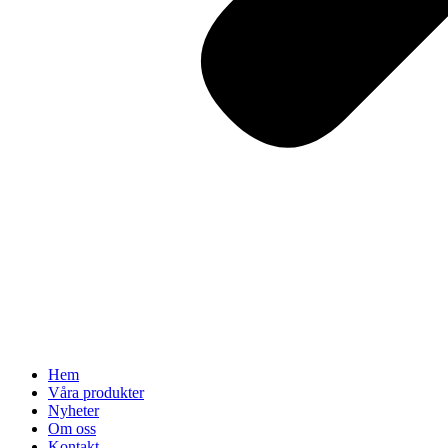
Hem
Våra produkter
Nyheter
Om oss
Kontakt