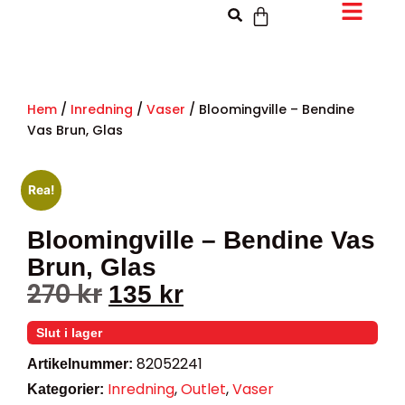
Hem
/
Inredning
/
Vaser
/ Bloomingville – Bendine
Vas Brun, Glas
Rea!
Bloomingville – Bendine Vas
Brun, Glas
270
kr
135
kr
Slut i lager
82052241
Artikelnummer:
Inredning
,
Outlet
,
Vaser
Kategorier: