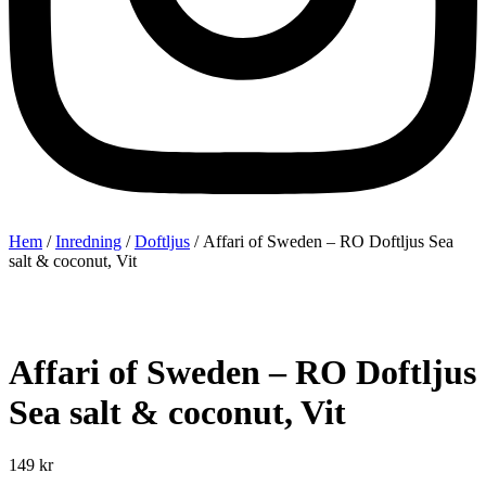
Hem
/
Inredning
/
Doftljus
/ Affari of Sweden – RO Doftljus Sea
salt & coconut, Vit
Affari of Sweden – RO Doftljus
Sea salt & coconut, Vit
149
kr