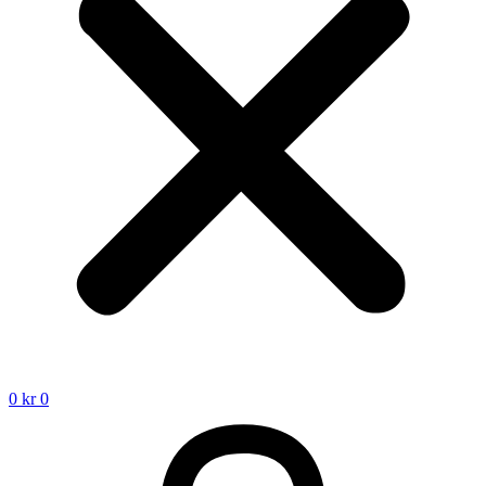
0
kr
0