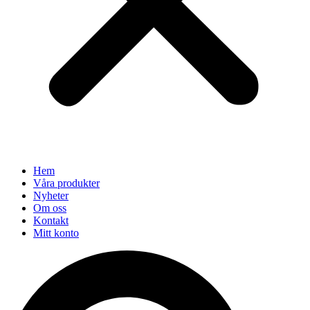
Hem
Våra produkter
Nyheter
Om oss
Kontakt
Mitt konto