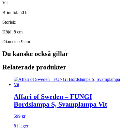
Vit
Brinntid: 50 h
Storlek:
Höjd: 8 cm
Diameter: 9 cm
Du kanske också gillar
Relaterade produkter
Affari of Sweden – FUNGI
Bordslampa S, Svamplampa Vit
599
kr
8 i lager