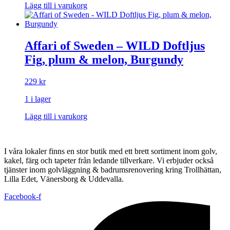
Lägg till i varukorg
Affari of Sweden – WILD Doftljus
Fig, plum & melon, Burgundy
229
kr
1 i lager
Lägg till i varukorg
I våra lokaler finns en stor butik med ett brett sortiment inom golv,
kakel, färg och tapeter från ledande tillverkare. Vi erbjuder också
tjänster inom golvläggning & badrumsrenovering kring Trollhättan,
Lilla Edet, Vänersborg & Uddevalla.
Facebook-f