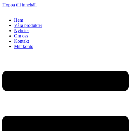
Hoppa till innehåll
Hem
Våra produkter
Nyheter
Om oss
Kontakt
Mitt konto