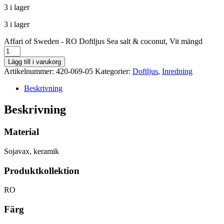
3 i lager
3 i lager
Affari of Sweden - RO Doftljus Sea salt & coconut, Vit mängd
Lägg till i varukorg
Artikelnummer:
420-069-05
Kategorier:
Doftljus
,
Inredning
Beskrivning
Beskrivning
Material
Sojavax, keramik
Produktkollektion
RO
Färg