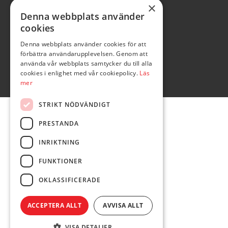
×
Denna webbplats använder
cookies
Denna webbplats använder cookies för att
förbättra användarupplevelsen. Genom att
använda vår webbplats samtycker du till alla
cookies i enlighet med vår cookiepolicy.
Läs
mer
STRIKT NÖDVÄNDIGT
PRESTANDA
INRIKTNING
FUNKTIONER
OKLASSIFICERADE
ACCEPTERA ALLT
AVVISA ALLT
VISA DETALJER