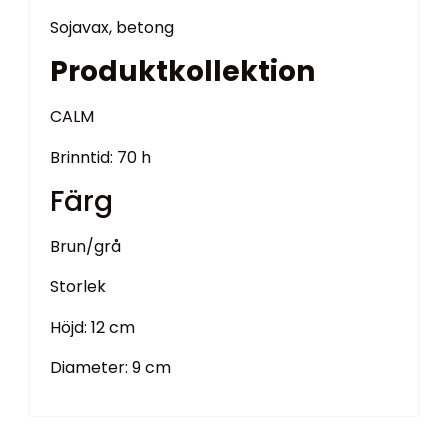
Sojavax, betong
Produktkollektion
CALM
Brinntid: 70 h
Färg
Brun/grå
Storlek
Höjd: 12 cm
Diameter: 9 cm