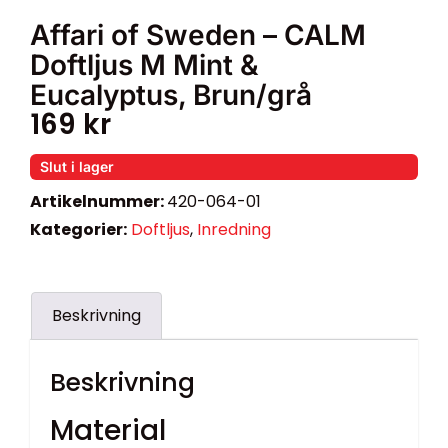
Affari of Sweden – CALM
Doftljus M Mint &
Eucalyptus, Brun/grå
169
kr
Slut i lager
Artikelnummer:
420-064-01
Kategorier:
Doftljus
,
Inredning
Beskrivning
Beskrivning
Material