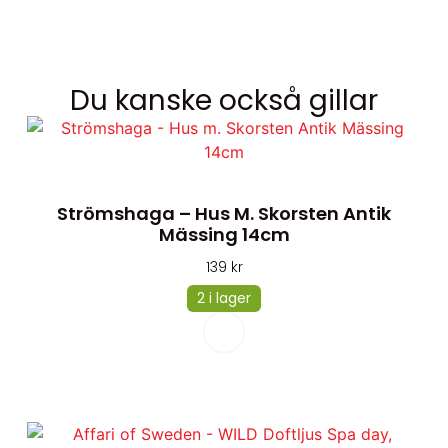
Du kanske också gillar
Strömshaga – Hus M. Skorsten Antik
Mässing 14cm
139
kr
2 i lager