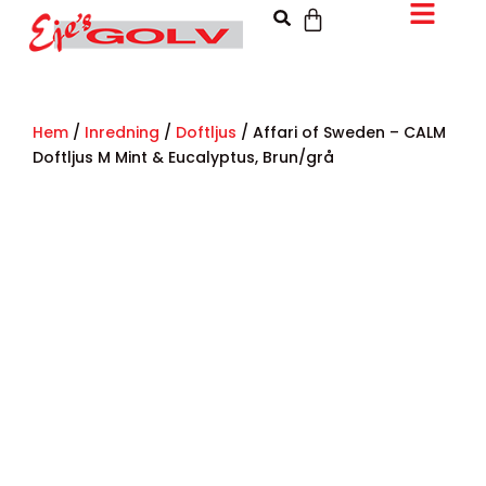
Hem
/
Inredning
/
Doftljus
/ Affari of Sweden – CALM
Doftljus M Mint & Eucalyptus, Brun/grå