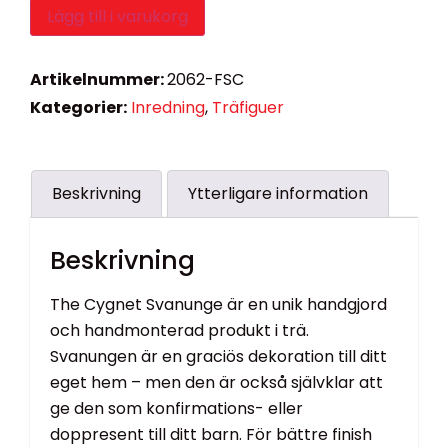
Lägg till i varukorg
Artikelnummer:
2062-FSC
Kategorier:
Inredning
,
Träfiguer
Beskrivning
Ytterligare information
Beskrivning
The Cygnet Svanunge är en unik handgjord
och handmonterad produkt i trä.
Svanungen är en graciös dekoration till ditt
eget hem – men den är också självklar att
ge den som konfirmations- eller
doppresent till ditt barn. För bättre finish