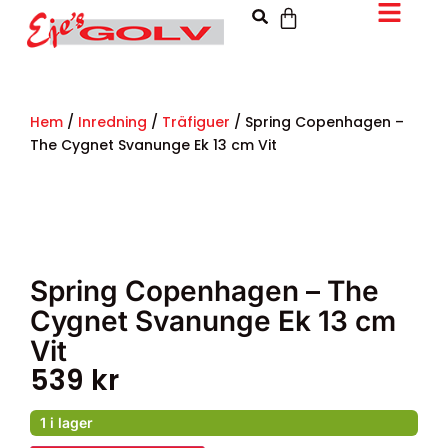
Hem
/
Inredning
/
Träfiguer
/ Spring Copenhagen –
The Cygnet Svanunge Ek 13 cm Vit
Spring Copenhagen – The
Cygnet Svanunge Ek 13 cm
Vit
539
kr
1 i lager