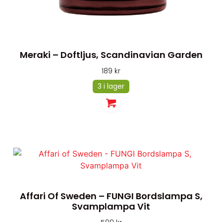
Meraki – Doftljus, Scandinavian Garden
189
kr
3 i lager
Affari Of Sweden – FUNGI Bordslampa S,
Svamplampa Vit